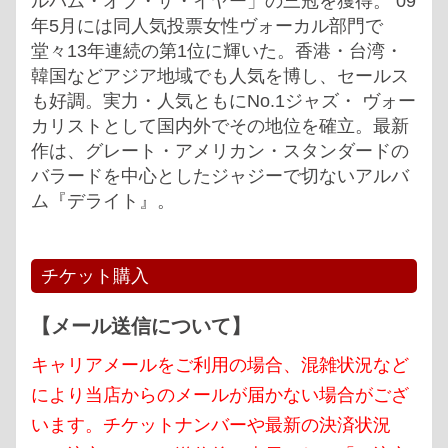
ルバム・オブ・ザ・イヤー」の三冠を獲得。 09
年5月には同人気投票女性ヴォーカル部門で
堂々13年連続の第1位に輝いた。香港・台湾・
韓国などアジア地域でも人気を博し、セールス
も好調。実力・人気ともにNo.1ジャズ・ ヴォー
カリストとして国内外でその地位を確立。最新
作は、グレート・アメリカン・スタンダードの
バラードを中心としたジャジーで切ないアルバ
ム『デライト』。
チケット購入
【メール送信について】
キャリアメールをご利用の場合、混雑状況など
により当店からのメールが届かない場合がござ
います。チケットナンバーや最新の決済状況