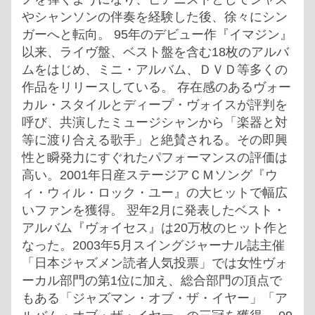
やシャンソンの伴奏を経験した後、徐々にシン
ガーへと転向。 95年のデビュー作『イマジン』
以来、ライヴ盤、ベスト盤を含む18枚のアルバ
ムをはじめ、ミニ・アルバム、ＤＶＤ等多くの
作品をリリースしている。 存在感のあるヴォー
カル・スタイルとディープ・ヴォイスが評判を
呼び、共演したミュージシャンから「楽器と対
等に渡り合える歌手」と絶賛される。その即興
性と瞬発力にすぐれたパフォーマンスの評価は
高い。2001年日産ステージアＣＭソング『ウ
ィ・ウィル・ロック・ユー』の大ヒットで幅広
いファンを獲得。 翌年2月に発表したベスト・
アルバム『ヴォイセス』は20万枚のヒット作と
なった。2003年5月スイングジャーナル誌主催
「日本ジャズメン読者人気投票」では女性ヴォ
ーカル部門の第1位に加え、総合部門の頂点で
もある「ジャズマン・オブ・ザ・イヤー」「ア