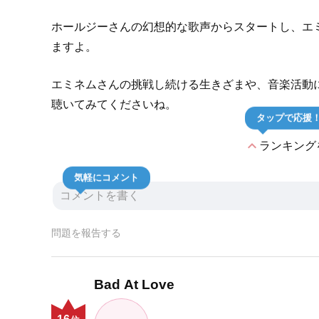
ホールジーさんの幻想的な歌声からスタートし、エ
ますよ。
エミネムさんの挑戦し続ける生きざまや、音楽活動
聴いてみてくださいね。
タップで応援
expand_less
ランキング
気軽にコメント
問題を報告する
Bad At Love