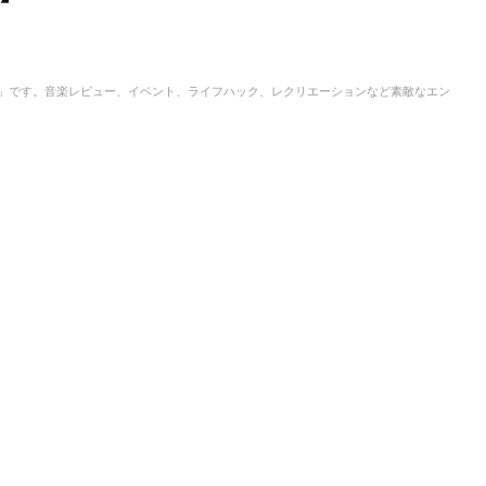
IC」です。音楽レビュー、イベント、ライフハック、レクリエーションなど素敵なエン