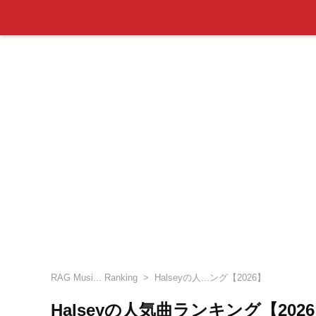
RAG Musi... Ranking
Halseyの人...ング【2026】
Halseyの人気曲ランキング【202