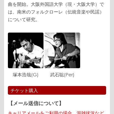
曲を開始。大阪外国語大学（現・大阪大学）で
は、南米のフォルクローレ（伝統音楽や民謡）
について研究。
塚本浩哉(G)
武石聡(Per)
チケット購入
【メール送信について】
キャリアメールをご利用の場合、混雑状況など