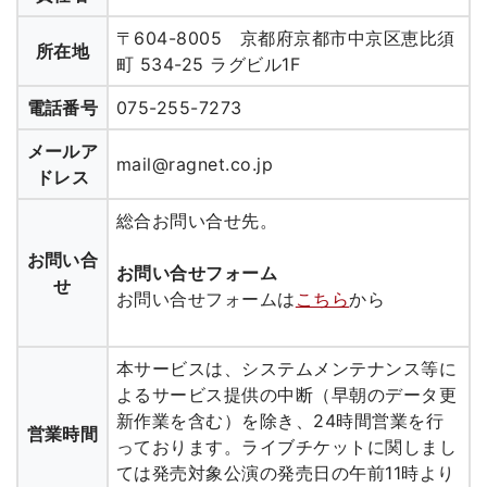
〒604-8005 京都府京都市中京区恵比須
所在地
町 534-25 ラグビル1F
電話番号
075-255-7273
メールア
mail@ragnet.co.jp
ドレス
総合お問い合せ先。
お問い合
お問い合せフォーム
せ
お問い合せフォームは
こちら
から
本サービスは、システムメンテナンス等に
よるサービス提供の中断（早朝のデータ更
新作業を含む）を除き、24時間営業を行
営業時間
っております。ライブチケットに関しまし
ては発売対象公演の発売日の午前11時より