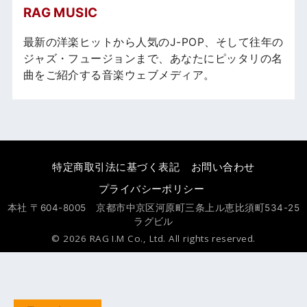
RAG MUSIC
最新の洋楽ヒットから人気のJ-POP、そして往年の
ジャズ・フュージョンまで、あなたにピッタリの名
曲をご紹介する音楽ウェブメディア。
特定商取引法に基づく表記
お問い合わせ
プライバシーポリシー
本社 〒604-8005 京都市中京区河原町三条上ル恵比須町534-25
ラグビル
© 2026 RAG I.M Co., Ltd. All rights reserved.