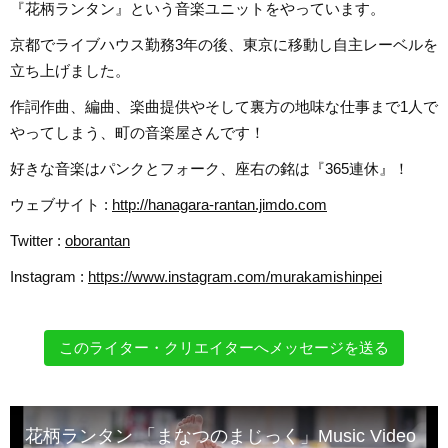
『花柄ランタン』という音楽ユニットをやっています。
京都でライブハウス勤務3年の後、東京に移動し自主レーベルを
立ち上げました。
作詞作曲、編曲、楽曲提供やそして裏方の地味な仕事まで1人で
やってしまう、町の音楽屋さんです！
好きな音楽はパンクとフォーク、座右の銘は『365連休』！
ウェブサイト :
http://hanagara-rantan.jimdo.com
Twitter :
oborantan
Instagram :
https://www.instagram.com/murakamishinpei
このライター・クリエイターへメッセージを送る
花柄ランタン 「まなつのまじっく」Music Video