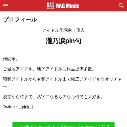
プロフィール
アイドル作詞家・俳人
瀧乃涙pin句
作詞家。
ご当地アイドル、地下アイドルに作品提供多数。
昭和アイドルから令和アイドルまで幅広いアイドルウオッチャ
ー。
漫才から詩まで、活字になるものなら何でも大好き。
Twitter :
t_pink_t
このライター・クリエイターへメッセージを送る