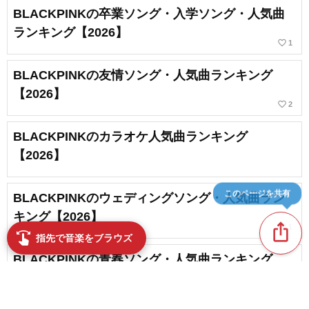
BLACKPINKの卒業ソング・入学ソング・人気曲
ランキング【2026】
favorite_border
1
BLACKPINKの友情ソング・人気曲ランキング
【2026】
favorite_border
2
BLACKPINKのカラオケ人気曲ランキング
【2026】
このページを共有
BLACKPINKのウェディングソング・人気曲ラン
キング【2026】
ios_share
favorite_border
1
swipe
指先で音楽をブラウズ
BLACKPINKの青春ソング・人気曲ランキング
【2026】
favorite_border
2