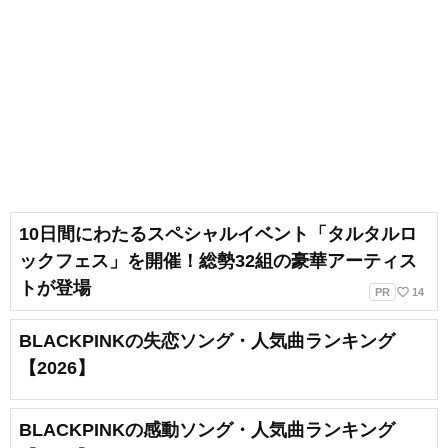
10日間にわたるスペシャルイベント「タルタルロ
ックフェス」を開催！総勢32組の豪華アーティス
トが登場
favorite_border
PR
14
BLACKPINKの失恋ソング・人気曲ランキング
【2026】
BLACKPINKの感動ソング・人気曲ランキング