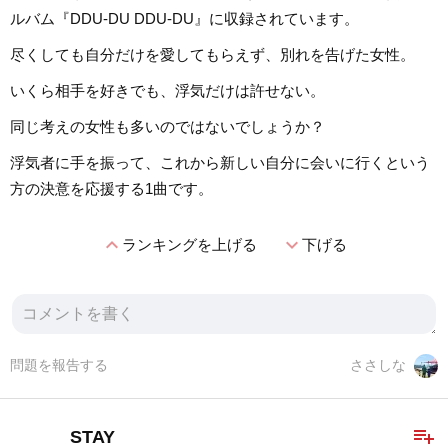
ルバム『DDU-DU DDU-DU』に収録されています。
尽くしても自分だけを愛してもらえず、別れを告げた女性。
いくら相手を好きでも、浮気だけは許せない。
同じ考えの女性も多いのではないでしょうか？
浮気者に手を振って、これから新しい自分に会いに行くという
方の決意を応援する1曲です。
expand_less
expand_more
ランキングを上げる
下げる
問題を報告する
ささしな
playlist_add
STAY