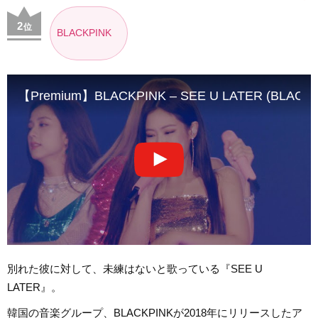
2
位
BLACKPINK
【Premium】BLACKPINK – SEE U LATER (BLACKP
別れた彼に対して、未練はないと歌っている『SEE U
LATER』。
韓国の音楽グループ、BLACKPINKが2018年にリリースしたア