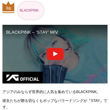
3
位
BLACKPINK
BLACKPINK – ‘STAY’ M/V
アジアのみならず世界的に人気を集めているBLACKPINK。
彼女たちが贈る切なくもポップなバラードソングが『STAY』で
す。