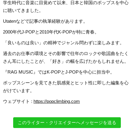
学生時代に音楽に目覚めて以来、日本と韓国のポップスを中心
に聴いてきました。
Utatenなどで記事の執筆経験があります。
2000年代J-POPと2010年代K-POPが特に青春。
「良いものは良い」の精神でジャンル問わずに楽しみます。
過去のお仕事の環境とその影響で往年のロックや歌謡曲をたく
さん耳にしたことが、「好き」の幅を広げたかもしれません。
『RAG MUSIC』ではK-POPとJ-POPを中心に担当中。
ポップスシーンを見てきた肌感覚とヒット性に即した編集を心
がけています。
ウェブサイト :
https://popclimbing.com
このライター・クリエイターへメッセージを送る