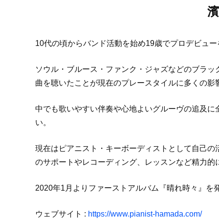
濱
10代の頃からバンド活動を始め19歳でプロデビュ
ソウル・ブルース・ファンク・ジャズなどのブラッ
曲を聴いたことが現在のプレースタイルに多くの影
中でも歌いやすい伴奏や心地よいグルーヴの追及に
い。
現在はピアニスト・キーボーディストとして自己の活
のサポートやレコーディング、レッスンなど精力的
2020年1月よりファーストアルバム『晴れ時々』を
ウェブサイト :
https://www.pianist-hamada.com/