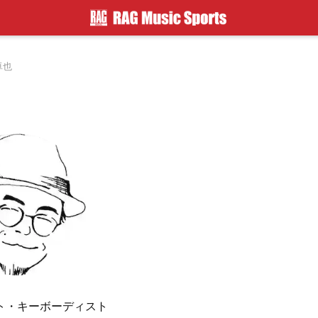
卓也
ト・キーボーディスト