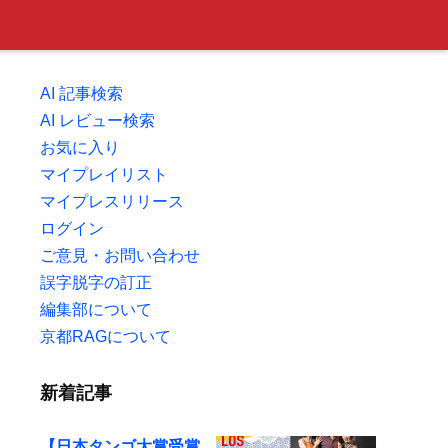
AI 記事検索
AI レビュー検索
お気に入り
マイプレイリスト
マイプレスリリース
ログイン
ご意見・お問い合わせ
誤字脱字の訂正
編集部について
京都RAGについて
新着記事
【日本タンゴ大賞受賞