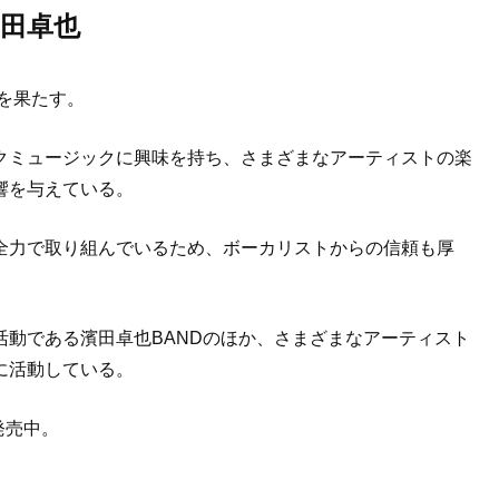
田卓也
ーを果たす。
クミュージックに興味を持ち、さまざまなアーティストの楽
響を与えている。
全力で取り組んでいるため、ボーカリストからの信頼も厚
動である濱田卓也BANDのほか、さまざまなアーティスト
に活動している。
発売中。