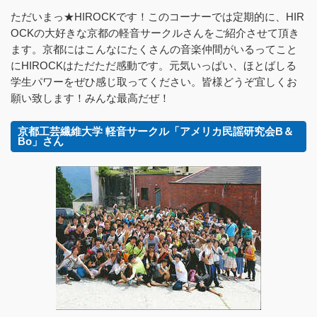
ただいまっ★HIROCKです！このコーナーでは定期的に、HIR
OCKの大好きな京都の軽音サークルさんをご紹介させて頂き
ます。京都にはこんなにたくさんの音楽仲間がいるってこと
にHIROCKはただただ感動です。元気いっぱい、ほとばしる
学生パワーをぜひ感じ取ってください。皆様どうぞ宜しくお
願い致します！みんな最高だぜ！
京都工芸繊維大学 軽音サークル「アメリカ民謡研究会B＆
Bo」さん