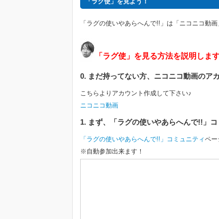
「ラグ使」を見よう！
「ラグの使いやあらへんで!!」は「ニコニコ動
「ラグ使」を見る方法を説明しま
0. まだ持ってない方、ニコニコ動画のア
こちらよりアカウント作成して下さい♪
ニコニコ動画
1. まず、「ラグの使いやあらへんで!!
「ラグの使いやあらへんで!!」コミュニティ
ペー
※自動参加出来ます！