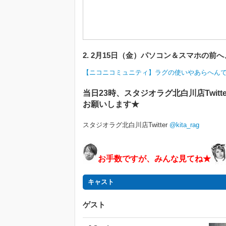
2. 2月15日（金）パソコン＆スマホの前
【ニコニコミュニティ】ラグの使いやあらへん
当日23時、スタジオラグ北白川店Twit
お願いします★
スタジオラグ北白川店Twitter
@kita_rag
お手数ですが、みんな見てね★
キャスト
ゲスト