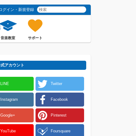
ログイン・新規登録
音楽教室
サポート
 公式アカウント
LINE
Twitter
Instagram
Facebook
Google+
Pinterest
YouTube
Foursquare