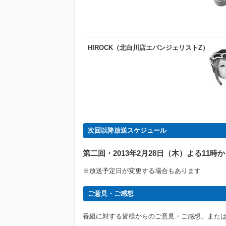
HIROCK（北白川店エバンジェリストZ）
次回以降放送スケジュール
第二回・2013年2月28日（木）よる11時
※放送予定日が変更する場合もあります
ご意見・ご感想
番組に対する皆様からのご意見・ご感想、また