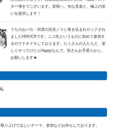
ター弾きでございます。皆様へ、旬な音楽と、極上の笑
いを提供します！
うちのおバカ・河原の完全ノリに巻き込まれロックされ
ましたHIROCKです。ニコ生というものに初めて参加す
るのでドキドキしております。たくさんの人たちと、楽
しくやってけたらHappyなんで。皆さんお手柔らかに、
お願いします★
から
は取り上げてほしいテーマ、参加などお待ちしております。