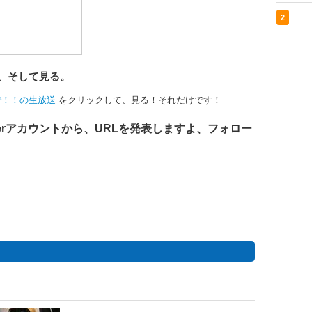
2
へ、そして見る。
で！！の生放送
をクリックして、見る！それだけです！
terアカウントから、URLを発表しますよ、フォロー