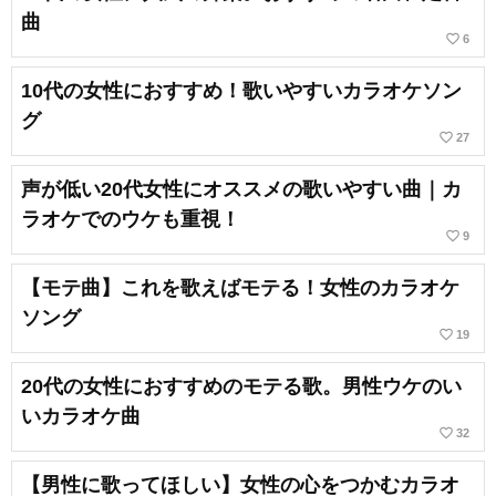
曲
favorite_border
6
10代の女性におすすめ！歌いやすいカラオケソン
グ
favorite_border
27
声が低い20代女性にオススメの歌いやすい曲｜カ
ラオケでのウケも重視！
favorite_border
9
【モテ曲】これを歌えばモテる！女性のカラオケ
ソング
favorite_border
19
20代の女性におすすめのモテる歌。男性ウケのい
いカラオケ曲
favorite_border
32
【男性に歌ってほしい】女性の心をつかむカラオ