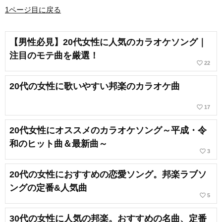
1ページ目に戻る
【男性必見】20代女性に人気のカラオケソング｜
注目のモテ曲を厳選！
favorite_border
22
20代の女性に歌いやすい邦楽のカラオケ曲
favorite_border
17
20代女性にオススメのカラオケソング～平成・令
和のヒット曲＆最新曲～
favorite_border
3
20代の女性におすすめの恋愛ソング。邦楽ラブソ
ングの定番&人気曲
favorite_border
5
30代の女性に人気の邦楽。おすすめの名曲、定番