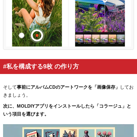
#私を構成する9枚 の作り方
そして
事前にアルバムCDのアートワークを「画像保存」
してお
きましょう。
次に、MOLDIYアプリをインストールしたら「コラージュ」と
いう項目を選びます。