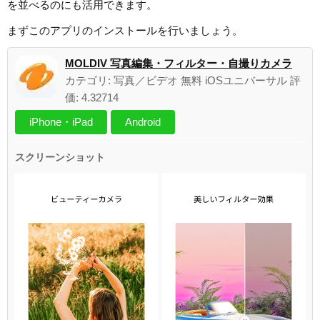
を並べるのにも活用できます。
まずこのアプリのインストールを行いましょう。
MOLDIV 写真編集・フィルター・自撮りカメラ
カテゴリ: 写真／ビデオ 無料 iOSユニバーサル 評
価: 4.32714
iPhone・iPad
Android
スクリーンショット