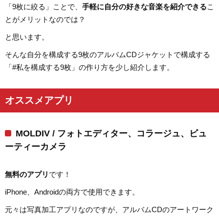
「9枚に絞る」ことで、
手軽に自分の好きな音楽を紹介できる
こ
とがメリットなのでは？
と思います。
そんな自分を構成する9枚のアルバムCDジャケットで構成する
「#私を構成する9枚」の作り方を少し紹介します。
オススメアプリ
MOLDIV / フォトエディター、コラージュ、ビュ
ーティーカメラ
無料のアプリ
です！
iPhone、Androidの両方で使用できます。
元々は写真加工アプリなのですが、アルバムCDのアートワーク