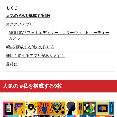
もくじ
人気の #私を構成する9枚
オススメアプリ
MOLDIV / フォトエディター、コラージュ、ビューティー
カメラ
#私を構成する9枚 の作り方
他にも使えるアプリがあります！
最後に
人気の #私を構成する9枚