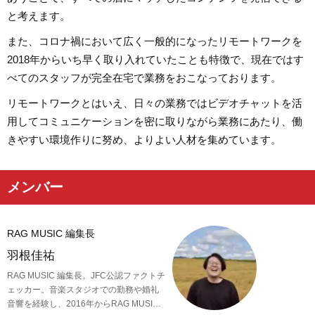
と考えます。
また、コロナ禍において広く一般的になったリモートワークを
2018年からいち早く取り入れていたことも特徴で、現在ではす
べてのスタッフが完全在宅で業務をおこなっております。
リモートワークとはいえ、日々の業務ではビデオチャットを活
用してコミュニケーションを密に取りながら業務にあたり、働
きやすい環境作りに努め、よりよい人材を集めています。
メンバー
RAG MUSIC 編集長
羽根佳祐
RAG MUSIC 編集長。JFC公認ファクトチ
ェッカー。音楽スタジオでの勤務や婚礼
音響を経験し、2016年からRAG MUSIC