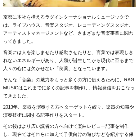
京都に本社を構えるラグインターナショナルミュージックで
は、ライブハウス、音楽スタジオ、レコーディングスタジオ、
アーティストマネージメントなど、さまざまな音楽事業に関わ
ってきました。
音楽には人を楽しませたり感動させたりと、言葉では表現しき
れないエネルギーがあり、人類が誕生してから現代に至るまで
人々の心には欠かせない「良薬」となっています。
そんな「音楽」の魅力をもっと多くの方に伝えるために、RAG
MUSICはこれまでに多くの記事を制作し、情報発信をおこなっ
てきました。
2013年、楽器を演奏する方へターゲットを絞り、楽器の知識や
演奏技術に関する記事作りをスタート。
その後はより広い読者の方へ向けて楽曲レビュー記事を制作
し、現在ではそれらに加えて子供向けの遊びなどを紹介する保