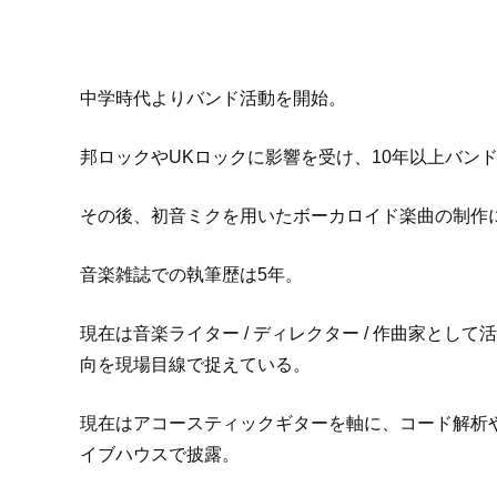
中学時代よりバンド活動を開始。
邦ロックやUKロックに影響を受け、10年以上バン
その後、初音ミクを用いたボーカロイド楽曲の制作
音楽雑誌での執筆歴は5年。
現在は音楽ライター / ディレクター / 作曲家と
向を現場目線で捉えている。
現在はアコースティックギターを軸に、コード解析
イブハウスで披露。