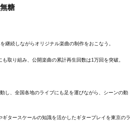
無糖
ドを継続しながらオリジナル楽曲の制作をおこなう。
にも取り組み、公開楽曲の累計再生回数は1万回を突破。
して活動し、全国各地のライブにも足を運びながら、シーンの動
やギタースケールの知識を活かしたギタープレイを東京のラ