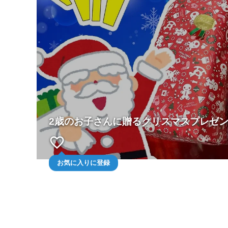
2歳のお子さんに贈るクリスマスプレゼ
favorite_border
お気に入りに登録