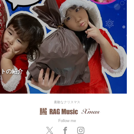
ントの紹介
素敵なクリスマス
Follow me