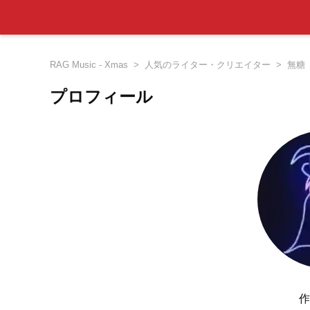
RAG Music - Xmas
人気のライター・クリエイター
無糖
プロフィール
作