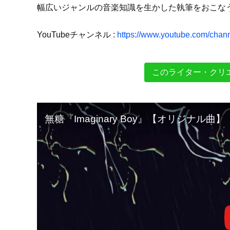
幅広いジャンルの音楽知識を生かした執筆をおこな
YouTubeチャンネル :
https://www.youtube.com/ch
このライター・クリ
無糖『Imaginary Boy』【オリジナル曲】