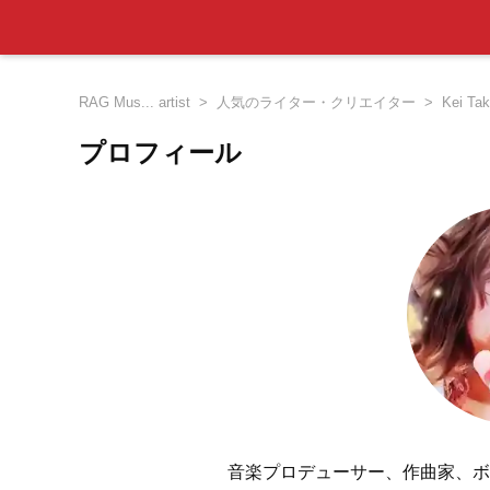
RAG Mus... artist
人気のライター・クリエイター
Kei Ta
プロフィール
音楽プロデューサー、作曲家、ボ