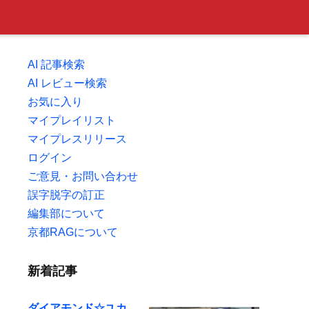
AI 記事検索
AI レビュー検索
お気に入り
マイプレイリスト
マイプレスリリース
ログイン
ご意見・お問い合わせ
誤字脱字の訂正
編集部について
京都RAGについて
新着記事
ダイアモンド☆ユカ