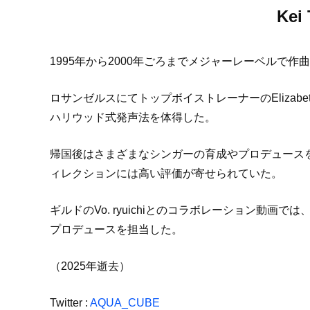
Kei 
1995年から2000年ごろまでメジャーレーベルで
ロサンゼルスにてトップボイストレーナーのElizabe
ハリウッド式発声法を体得した。
帰国後はさまざまなシンガーの育成やプロデュース
ィレクションには高い評価が寄せられていた。
ギルドのVo. ryuichiとのコラボレーション動
プロデュースを担当した。
（2025年逝去）
Twitter :
AQUA_CUBE