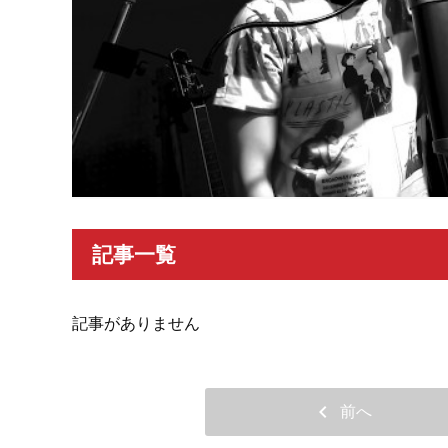
記事一覧
記事がありません
chevron_left
前へ