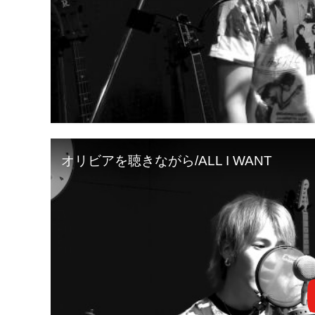
オリビアを聴きながら/ALL I WANT