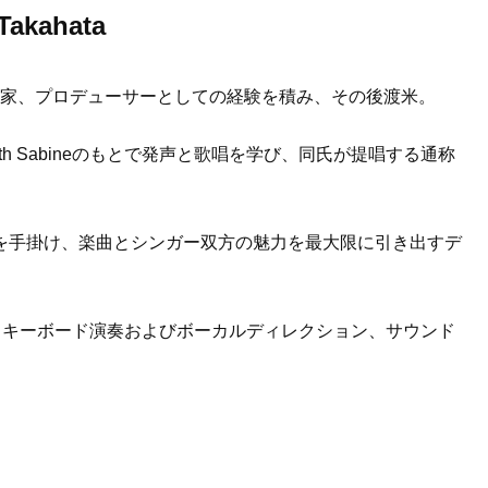
Takahata
作曲家、プロデューサーとしての経験を積み、その後渡米。
th Sabineのもとで発声と歌唱を学び、同氏が提唱する通称
を手掛け、楽曲とシンガー双方の魅力を最大限に引き出すデ
画では、キーボード演奏およびボーカルディレクション、サウンド