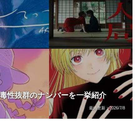
！中毒性抜群のナンバーを一挙紹介
最終更新：
2026/7/8