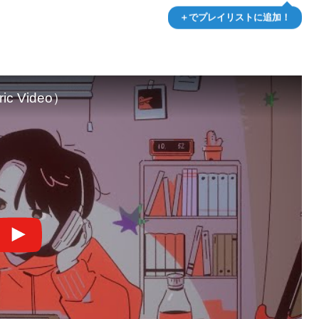
＋でプレイリストに追加！
ic Video）