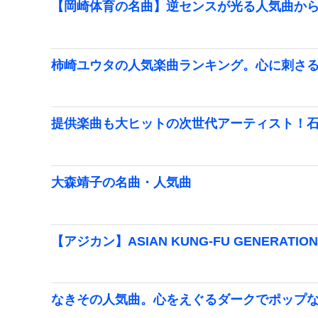
【岡崎体育の名曲】逆センスが光る人気曲か
柿崎ユウタの人気楽曲ランキング。心に刺さ
提供楽曲も大ヒットの次世代アーティスト！
大森靖子の名曲・人気曲
【アジカン】ASIAN KUNG-FU GENERA
なきその人気曲。心をえぐるダークでポップ