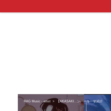
RAG Music - artist
【AKASAKI...ンバーを一挙紹介