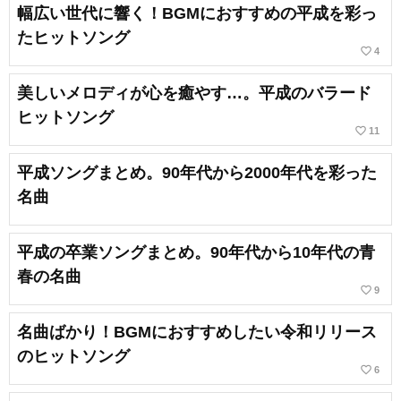
幅広い世代に響く！BGMにおすすめの平成を彩っ
たヒットソング
favorite_border
4
美しいメロディが心を癒やす…。平成のバラード
ヒットソング
favorite_border
11
平成ソングまとめ。90年代から2000年代を彩った
名曲
平成の卒業ソングまとめ。90年代から10年代の青
春の名曲
favorite_border
9
名曲ばかり！BGMにおすすめしたい令和リリース
のヒットソング
favorite_border
6