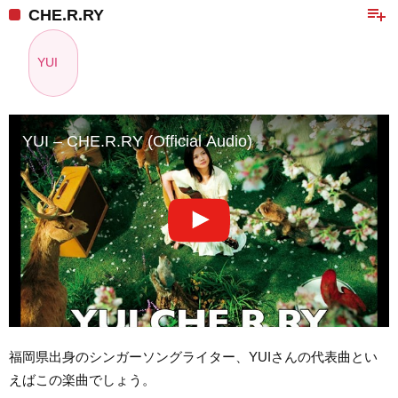
playlist_add
CHE.R.RY
YUI
YUI – CHE.R.RY (Official Audio)
福岡県出身のシンガーソングライター、YUIさんの代表曲とい
えばこの楽曲でしょう。