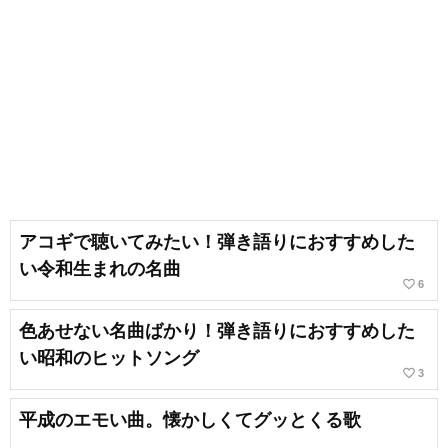
アコギで聴いてみたい！弾き語りにおすすめした
い令和生まれの名曲
favorite_border
6
色あせない名曲ばかり！弾き語りにおすすめした
い昭和のヒットソング
favorite_border
3
平成のエモい曲。懐かしくてグッとくる歌