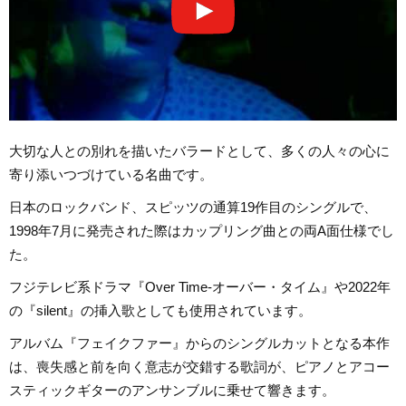
大切な人との別れを描いたバラードとして、多くの人々の心に
寄り添いつづけている名曲です。
日本のロックバンド、スピッツの通算19作目のシングルで、
1998年7月に発売された際はカップリング曲との両A面仕様でし
た。
フジテレビ系ドラマ『Over Time-オーバー・タイム』や2022年
の『silent』の挿入歌としても使用されています。
アルバム『フェイクファー』からのシングルカットとなる本作
は、喪失感と前を向く意志が交錯する歌詞が、ピアノとアコー
スティックギターのアンサンブルに乗せて響きます。