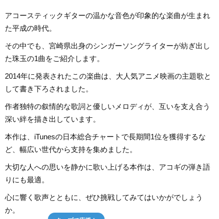
アコースティックギターの温かな音色が印象的な楽曲が生まれ
た平成の時代。
その中でも、宮崎県出身のシンガーソングライターが紡ぎ出し
た珠玉の1曲をご紹介します。
2014年に発表されたこの楽曲は、大人気アニメ映画の主題歌と
して書き下ろされました。
作者独特の叙情的な歌詞と優しいメロディが、互いを支え合う
深い絆を描き出しています。
本作は、iTunesの日本総合チャートで長期間1位を獲得するな
ど、幅広い世代から支持を集めました。
大切な人への思いを静かに歌い上げる本作は、アコギの弾き語
りにも最適。
心に響く歌声とともに、ぜひ挑戦してみてはいかがでしょう
か。
タップで応援！