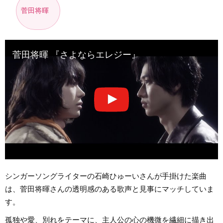
菅田将暉
菅田将暉 『さよならエレジー』
シンガーソングライターの石崎ひゅーいさんが手掛けた楽曲
は、菅田将暉さんの透明感のある歌声と見事にマッチしていま
す。
孤独や愛、別れをテーマに、主人公の心の機微を繊細に描き出