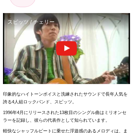
スピッツ / チェリー
印象的なハイトーンボイスと洗練されたサウンドで長年人気を
誇る4人組ロックバンド、スピッツ。
1996年4月にリリースされた13枚目のシングル曲はミリオンセ
ラーを記録し、彼らの代表作として知られています。
軽快なシャッフルビートに乗せた浮遊感のあるメロディは、ま