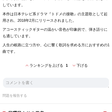
しています。
本作は日本テレビ系ドラマ『トドメの接吻』の主題歌として起
用され、2018年2月にリリースされました。
アコースティックギターの温かい音色が印象的で、弾き語りに
も適しています。
人生の岐路に立つ方や、心に響く歌詞を求める方におすすめの1
曲です。
expand_less
expand_more
ランキングを上げる
1
下げる
問題を報告する