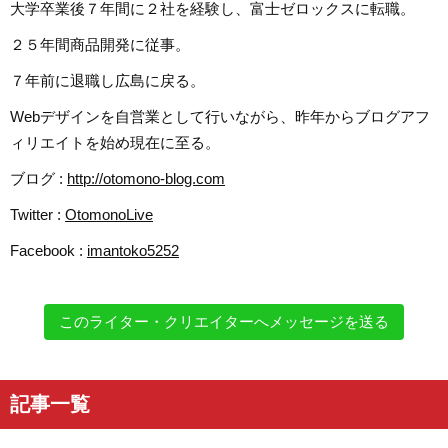
大学卒業後７年間に２社を経験し、富士ゼロックスに転職。
２５年間商品開発に従事。
７年前に退職し広島に戻る。
Webデザインを自営業として行いながら、昨年からブログアフ
ィリエイトを始め現在に至る。
ブログ :
http://otomono-blog.com
Twitter :
OtomonoLive
Facebook :
imantoko5252
このライター・クリエイターへメッセージを送る
記事一覧