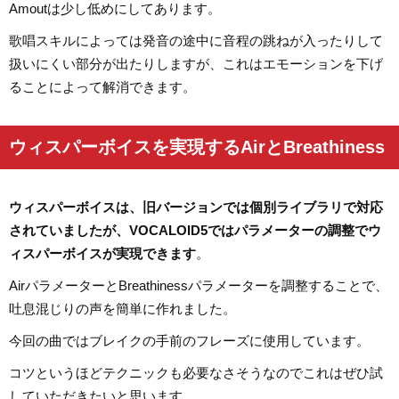
Amoutは少し低めにしてあります。
歌唱スキルによっては発音の途中に音程の跳ねが入ったりして
扱いにくい部分が出たりしますが、これはエモーションを下げ
ることによって解消できます。
ウィスパーボイスを実現するAirとBreathiness
ウィスパーボイスは、旧バージョンでは個別ライブラリで対応
されていましたが、VOCALOID5ではパラメーターの調整でウ
ィスパーボイスが実現できます
。
AirパラメーターとBreathinessパラメーターを調整することで、
吐息混じりの声を簡単に作れました。
今回の曲ではブレイクの手前のフレーズに使用しています。
コツというほどテクニックも必要なさそうなのでこれはぜひ試
していただきたいと思います。