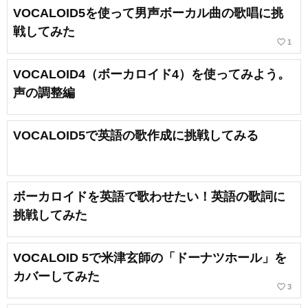
VOCALOID5を使って男声ボーカル曲の歌唱に挑
戦してみた
favorite_border
1
VOCALOID4（ボーカロイド4）を使ってみよう。
声の調整編
VOCALOID5で英語の歌作成に挑戦してみる
ボーカロイドを英語で歌わせたい！英語の歌詞に
挑戦してみた
VOCALOID 5で米津玄師の「ドーナツホール」を
カバーしてみた
favorite_border
3