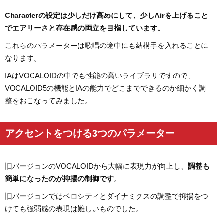
Characterの設定は少しだけ高めにして、少しAirを上げること
でエアリーさと存在感の両立を目指しています。
これらのパラメーターは歌唱の途中にも結構手を入れることに
なります。
IAはVOCALOIDの中でも性能の高いライブラリですので、
VOCALOID5の機能とIAの能力でどこまでできるのか細かく調
整をおこなってみました。
アクセントをつける3つのパラメーター
旧バージョンのVOCALOIDから大幅に表現力が向上し、
調整も
簡単になったのが抑揚の制御です
。
旧バージョンではベロシティとダイナミクスの調整で抑揚をつ
けても強弱感の表現は難しいものでした。