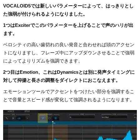
VOCALOID5では新しいパラメーターによって、はっきりとし
た強弱が付けられるようになりました。
1つはExciterでこのパラメーターを上げることで声のハリが出
ます。
ベロシティの高い歯切れの良い発音と合わせれば頭のアクセン
トになりますし、フレーズ中にアップダウンさせることで強弱
によってよりリズムを強調できます。
2つ目はEmotion、これはDynamicsとは別に発声タイミングに
対して抑揚と長さの調整をダイレクトにおこなえます。
エモーションツールでアクセントをつけたい部分を強調するこ
とで音量とスピード感が変化して強調されるようになります。