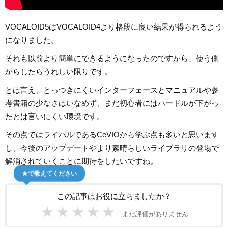
VOCALOID5はVOCALOID4より格段に良い結果が得られるよう
になりました。
それも以前より簡単にできるようになったのですから、使う側
からしたらうれしい限りです。
とは言え、とっつきにくいインターフェースとマニュアルや参
考書籍の少なさはいなめず、まだ初心者にはハードルが下がっ
たとは言いにくい環境です。
その点ではライバルであるCeVIOから学ぶ点も多いと思います
し、今後のアップデートやより素晴らしいライブラリの登場で
解消されていくことに期待をしたいですね。
★で教えてください
この記事はお役に立ちましたか？
★
★
★
★
★
まだ評価がありません