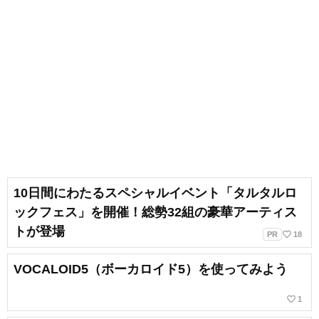
10日間にわたるスペシャルイベント「タルタルロ
ックフェス」を開催！総勢32組の豪華アーティス
トが登場
favorite_border
PR
18
VOCALOID5（ボーカロイド5）を使ってみよう
favorite_border
1