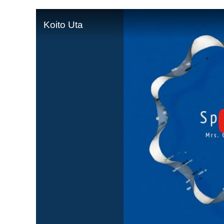
Koito Uta