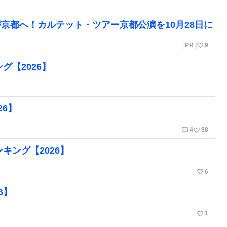
京都へ！カルテット・ツアー京都公演を10月28日に
favorite_border
PR
9
ング【2026】
26】
chat_bubble_outline
favorite_border
4
98
ンキング【2026】
favorite_border
6
6】
favorite_border
1