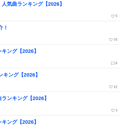
グ・人気曲ランキング【2026】
favorite_border
5
紹介！
favorite_border
70
ンキング【2026】
chat_bubble_outline
6
ランキング【2026】
favorite_border
12
曲ランキング【2026】
favorite_border
3
ンキング【2026】