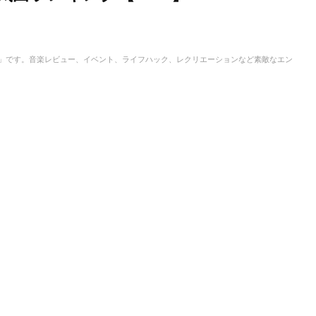
IC」です。音楽レビュー、イベント、ライフハック、レクリエーションなど素敵なエン