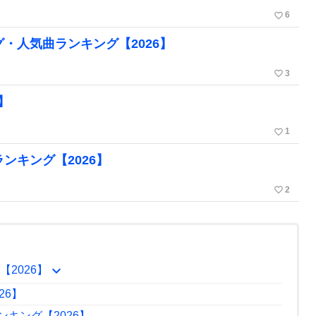
favorite_border
6
ング・人気曲ランキング【2026】
favorite_border
3
】
favorite_border
1
ランキング【2026】
favorite_border
2
expand_more
【2026】
26】
ランキング【2026】