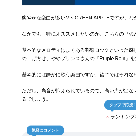
爽やかな楽曲が多いMrs.GREEN APPLEですが
なかでも、特にオススメしたいのが、こちらの『恋
基本的なメロディはよくある邦楽ロックといった感
の上げ方は、ややプリンスさんの『Purple Rai
基本的には静かに歌う楽曲ですが、後半ではそれな
ただし、高音が抑えられているので、高い声が出な
るでしょう。
タップで応援
expand_less
ランキング
気軽にコメント