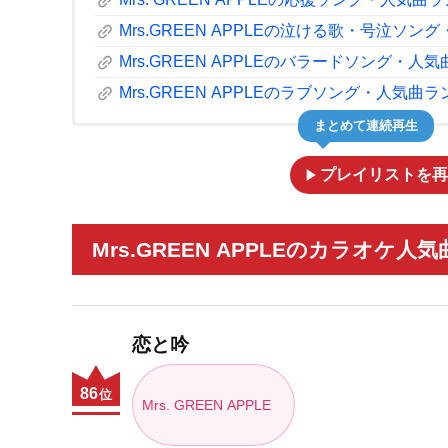
link
link
Mrs.GREEN APPLEの泣ける歌・号泣ソン
link
Mrs.GREEN APPLEのバラードソング・人
link
Mrs.GREEN APPLEのラブソング・人気曲ラ
まとめて連続再生
play_arrow
プレイリストを再
Mrs.GREEN APPLEのカラオケ人
恋と吟
86
位
Mrs. GREEN APPLE