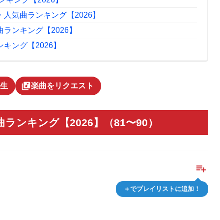
グ・人気曲ランキング【2026】
気曲ランキング【2026】
ンキング【2026】
library_music
生
楽曲をリクエスト
気曲ランキング【2026】（81〜90）
playlist_add
＋でプレイリストに追加！