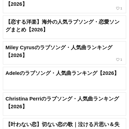
【2026】
favorite_border
1
【恋する洋楽】海外の人気ラブソング・恋愛ソン
グまとめ【2026】
Miley Cyrusのラブソング・人気曲ランキング
【2026】
favorite_border
1
Adeleのラブソング・人気曲ランキング【2026】
Christina Perriのラブソング・人気曲ランキング
【2026】
【叶わない恋】切ない恋の歌｜泣ける片思い＆失