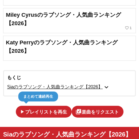
Miley Cyrusのラブソング・人気曲ランキング
【2026】
favorite_border
1
Katy Perryのラブソング・人気曲ランキング
【2026】
もくじ
expand_more
Siaのラブソング・人気曲ランキング【2026】
まとめて連続再生
play_arrow
library_music
プレイリストを再生
楽曲をリクエスト
Siaのラブソング・人気曲ランキング【2026】