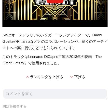
Siaはオーストラリアのシンガー・ソングライターで、David
GuettaやRihannaなどとのコラボレーションや、多くのアーティ
ストへの楽曲提供などでも知られています。
このトラックはLeonardo DiCaprio主演の2013年の映画「The
Great Gatsby」で使用されました。
expand_less
expand_more
ランキングを上げる
下げる
問題を報告する