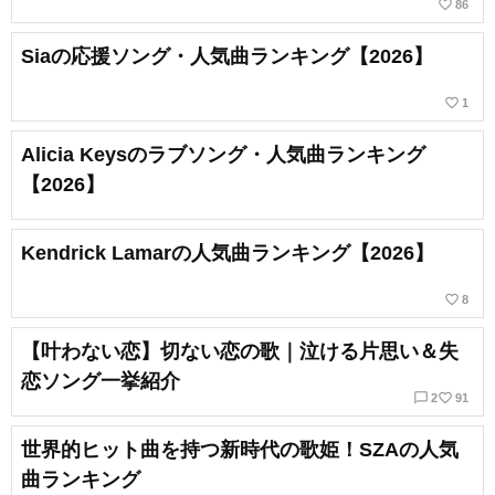
favorite_border
86
Siaの応援ソング・人気曲ランキング【2026】
favorite_border
1
Alicia Keysのラブソング・人気曲ランキング
【2026】
Kendrick Lamarの人気曲ランキング【2026】
favorite_border
8
【叶わない恋】切ない恋の歌｜泣ける片思い＆失
恋ソング一挙紹介
chat_bubble_outline
favorite_border
2
91
世界的ヒット曲を持つ新時代の歌姫！SZAの人気
曲ランキング