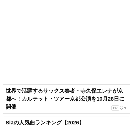
世界で活躍するサックス奏者・寺久保エレナが京
都へ！カルテット・ツアー京都公演を10月28日に
開催
favorite_border
PR
9
Siaの人気曲ランキング【2026】