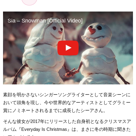
Sia – Snowman [Official Video]
素顔を明かさないシンガーソングライターとして音楽シーンに
おいて頭角を現し、今や世界的なアーティストとしてグラミー
賞にノミネートされるまでに成長したシーアさん。
そんな彼女が2017年にリリースした自身初となるクリスマスア
ルバム『Everyday Is Christmas』は、まさに冬の時期に聞きた