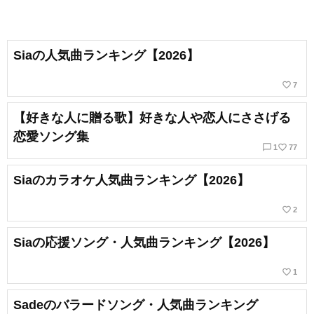
Siaの人気曲ランキング【2026】
favorite_border
7
【好きな人に贈る歌】好きな人や恋人にささげる
恋愛ソング集
chat_bubble_outline
favorite_border
1
77
Siaのカラオケ人気曲ランキング【2026】
favorite_border
2
Siaの応援ソング・人気曲ランキング【2026】
favorite_border
1
Sadeのバラードソング・人気曲ランキング