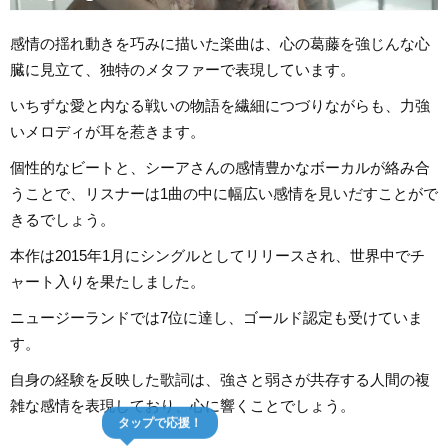
感情の揺れ動きを巧みに描いた楽曲は、心の葛藤を強じんな心
臓に見立て、独特のメタファーで表現しています。
いちずな愛と内なる戦いの物語を繊細につづりながらも、力強
いメロディが耳を惹きます。
個性的なビートと、シーアさんの感情豊かなボーカルが絡み合
うことで、リスナーは1曲の中に幅広い感情を見いだすことがで
きるでしょう。
本作は2015年1月にシングルとしてリリースされ、世界中でチ
ャート入りを果たしました。
ニュージーランドでは7位に達し、ゴールド認定も受けていま
す。
自身の経験を反映した歌詞は、強さと弱さが共存する人間の複
雑な感情を表現しており、心に響くことでしょう。
タップで応援！