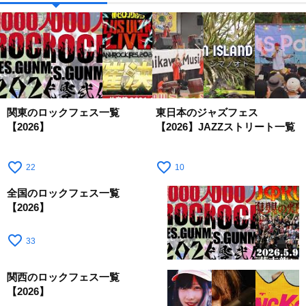
関東のロックフェス一覧
東日本のジャズフェス
【2026】
【2026】JAZZストリート一覧
favorite_border
favorite_border
22
10
全国のロックフェス一覧
【2026】
favorite_border
33
関西のロックフェス一覧
【2026】