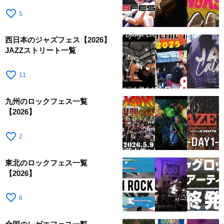
favorite_border
5
西日本のジャズフェス【2026】
JAZZストリート一覧
favorite_border
11
九州のロックフェス一覧
【2026】
favorite_border
2
東北のロックフェス一覧
【2026】
favorite_border
6