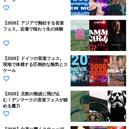
favorite_border
【2026】アジアで熱狂する音楽
フェス。近場で味わう生の体験
favorite_border
【2026】ドイツの音楽フェス。
現地で体感する圧倒的な熱気とス
ケール
favorite_border
【2026】北欧の熱波に飛び込
む！デンマークの音楽フェスが秘
める魔力
favorite_border