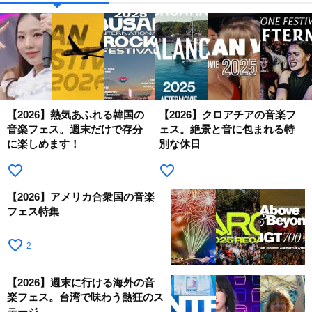
【2026】熱気あふれる韓国の
【2026】クロアチアの音楽フ
音楽フェス。週末だけで存分
ェス。絶景と音に包まれる特
に楽しめます！
別な休日
favorite_border
favorite_border
【2026】アメリカ合衆国の音楽
フェス特集
favorite_border
2
【2026】週末に行ける海外の音
楽フェス。台湾で味わう熱狂のス
テージ