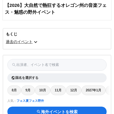
【2026】大自然で熱狂するオレゴン州の音楽フェ
ス・魅惑の野外イベント
もくじ
expand_more
過去のイベント
search
出演者、イベント名で検索
public
国名を選択する
8月
9月
10月
11月
12月
2027年1月
2
人気：
フェス
夏フェス
野外
search
海外イベントを検索