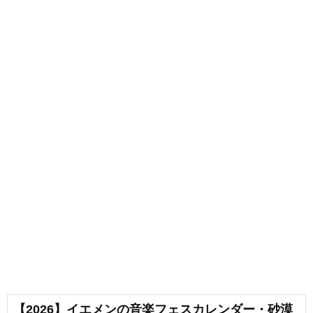
【2026】イエメンの音楽フェスカレンダー・砂漠