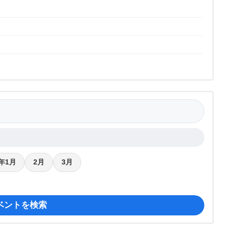
7年1月
2月
3月
ベントを検索