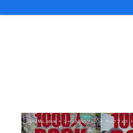
RAG Mu...stival
ジャンル別のフェス
ロックフェス