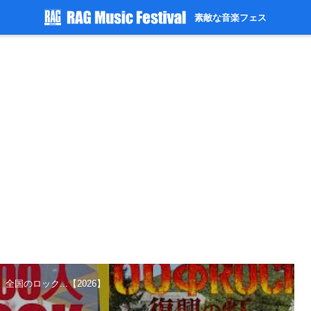
素敵な音楽フェス
全国のロック...【2026】