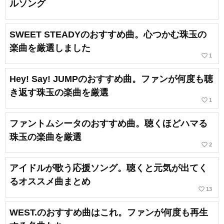
ルソング
SWEET STEADYのおすすめ曲。心つかむ珠玉の
楽曲を厳選しました
favorite_border
1
Hey! Say! JUMPのおすすめ曲。ファンが何度も聴
き返す珠玉の楽曲を厳選
favorite_border
1
ファントムシータのおすすめ曲。聴くほどハマる
珠玉の楽曲を厳選
favorite_border
2
アイドルが歌う応援ソング。聴くと元気が出てく
るオススメ曲まとめ
favorite_border
13
WEST.のおすすめ曲はこれ。ファンが何度も再生