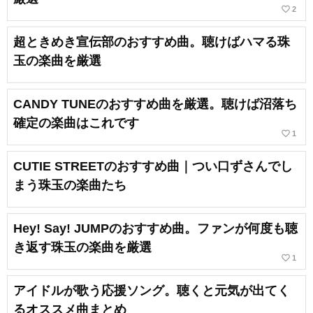
favorite_border
2
超ときめき宣伝部のおすすめ曲。聴けばハマる珠
玉の楽曲を厳選
CANDY TUNEのおすすめ曲を厳選。聴けば沼落ち
確定の楽曲はこれです
favorite_border
1
CUTIE STREETのおすすめ曲｜つい口ずさんでし
まう珠玉の楽曲たち
Hey! Say! JUMPのおすすめ曲。ファンが何度も聴
き返す珠玉の楽曲を厳選
favorite_border
1
アイドルが歌う応援ソング。聴くと元気が出てく
るオススメ曲まとめ