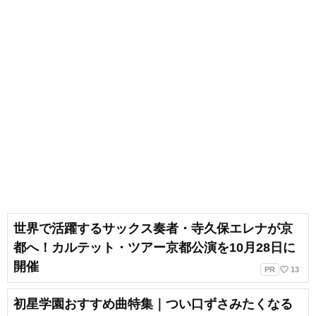
世界で活躍するサックス奏者・寺久保エレナが京
都へ！カルテット・ツアー京都公演を10月28日に
開催
favorite_border
PR
13
初星学園おすすめ曲特集｜つい口ずさみたくなる