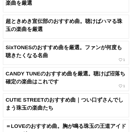
楽曲を厳選
超ときめき宣伝部のおすすめ曲。聴けばハマる珠
玉の楽曲を厳選
SixTONESのおすすめ曲を厳選。ファンが何度も
聴きたくなる名曲
favorite_border
1
CANDY TUNEのおすすめ曲を厳選。聴けば沼落ち
確定の楽曲はこれです
favorite_border
1
CUTIE STREETのおすすめ曲｜つい口ずさんでし
まう珠玉の楽曲たち
＝LOVEのおすすめ曲。胸が鳴る珠玉の王道アイド