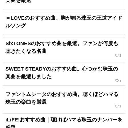
楽曲を厳選
＝LOVEのおすすめ曲。胸が鳴る珠玉の王道アイド
ルソング
SixTONESのおすすめ曲を厳選。ファンが何度も
聴きたくなる名曲
favorite_border
1
SWEET STEADYのおすすめ曲。心つかむ珠玉の
楽曲を厳選しました
favorite_border
1
ファントムシータのおすすめ曲。聴くほどハマる
珠玉の楽曲を厳選
favorite_border
2
iLiFE!おすすめ曲｜聴けばハマる珠玉のナンバーを
厳選