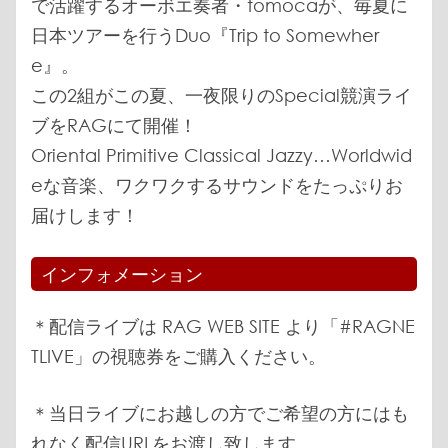
で活躍するオーボエ奏者・tomocaが、毎夏に
日本ツアーを行うDuo『Trip to Somewher
e』。
この2組がこの夏、一夜限りのSpecial競演ライ
ブをRAGにて開催！
Oriental Primitive Classical Jazzy…Worldwid
eな音楽、ワクワクするサウンドをたっぷりお
届けします！
インフォメーション
＊配信ライブは RAG WEB SITE より「#RAGNE
TLIVE」の視聴券をご購入ください。
＊当日ライブにお越しの方でご希望の方にはも
れなく配信URLをお渡し致します。