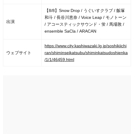
【8/8】Snow Drop / うぐいすクラブ / 飯塚
和斗 / 長谷川恵奈 / Voice Leap / モノトーン
出演
/ アコースティックサウンド・蛍 / 馬場敦 /
ensemble SaCla / ARACAN
https://www.city.kashiwazaki.lg.jp/soshikiichi
ウェブサイト
ran/shiminseikatsubu/shiminkatsudoshienka
/1/1/46459.html