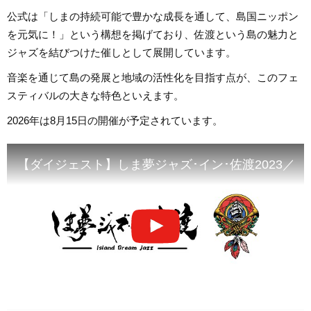
公式は「しまの持続可能で豊かな成長を通して、島国ニッポン
を元気に！」という構想を掲げており、佐渡という島の魅力と
ジャズを結びつけた催しとして展開しています。
音楽を通じて島の発展と地域の活性化を目指す点が、このフェ
スティバルの大きな特色といえます。
2026年は8月15日の開催が予定されています。
【ダイジェスト】しま夢ジャズ･イン･佐渡2023／Island Dre