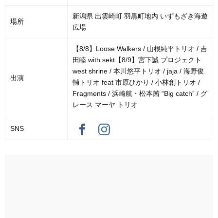
新潟県 出雲崎町 羽黒町地内 いずもざき海遊
場所
広場
【8/8】Loose Walkers / 山根純平トリオ / 吉
田睦 with sekt【8/9】宮下誠 プロジェクト
west shrine / 本川悠平トリオ / jaja / 海野俊
出演
輔トリオ feat 市原ひかり / 小林創トリオ /
Fragments / 浜崎航・松本茜 “Big catch” / グ
レース マーヤ トリオ
SNS