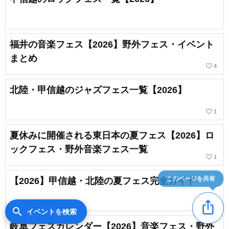
福井の音楽フェス【2026】野外フェス・イベント
まとめ
favorite_border
4
北陸・甲信越のジャズフェス一覧【2026】
favorite_border
1
夏休みに開催される東日本の夏フェス【2026】ロ
ックフェス・野外音楽フェス一覧
favorite_border
1
このページを共有
【2026】甲信越・北陸の夏フェス完全ガイド
ios_share
search
イベントを検索
岐阜フェスカレンダー【2026】音楽フェス・野外