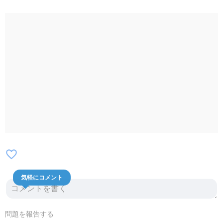
favorite_border
気軽にコメント
問題を報告する