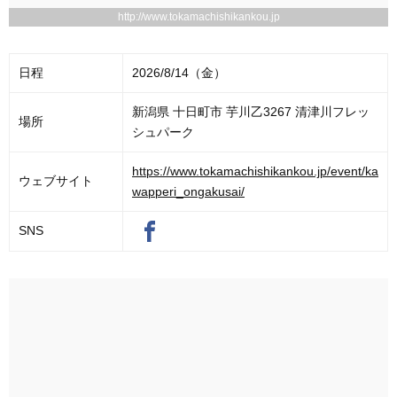
http://www.tokamachishikankou.jp
日程
2026/8/14（金）
新潟県 十日町市 芋川乙3267 清津川フレッ
場所
シュパーク
https://www.tokamachishikankou.jp/event/ka
ウェブサイト
wapperi_ongakusai/
SNS