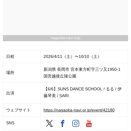
nagaoka-navi.or.jp
日程
2026/4/11（土）〜10/10（土）
新潟県 長岡市 宮本東方町字三ツ又1950-1
場所
国営越後丘陵公園
【6/6】SUNS DANCE SCHOOL / るる / 伊
出演
藤琴美 / SARI
ウェブサイト
https://nagaoka-navi.or.jp/event/42180
SNS