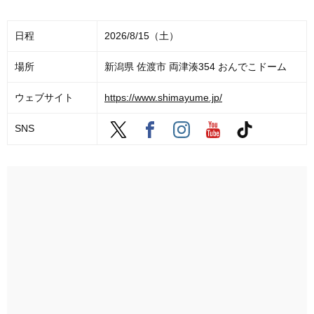
日程
2026/8/15（土）
場所
新潟県 佐渡市 両津湊354 おんでこドーム
ウェブサイト
https://www.shimayume.jp/
SNS