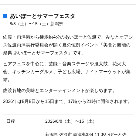
あいぽーとサマーフェスタ
8/8（土）〜15（土）新潟県
佐渡・両津港から徒歩約4分のあいぽーと佐渡で、みなとオアシ
ス佐渡両津実行委員会が開く夏の恒例イベント「美食と芸能の
祭典 あいぽーとサマーフェスタ」です。
ビアフェスを中心に、芸能・音楽ステージや鬼太鼓、花火大
会、キッチンカーグルメ、子ども広場、ナイトマーケットが集
結。
佐渡各地の美味とエンターテインメントが楽しめます。
2026年は8月8日から15日まで、17時から21時に開催されます。
日程
2026/8/8（土）〜15（土）
新潟県 佐渡市 両津夷384-11 あいぽーと佐