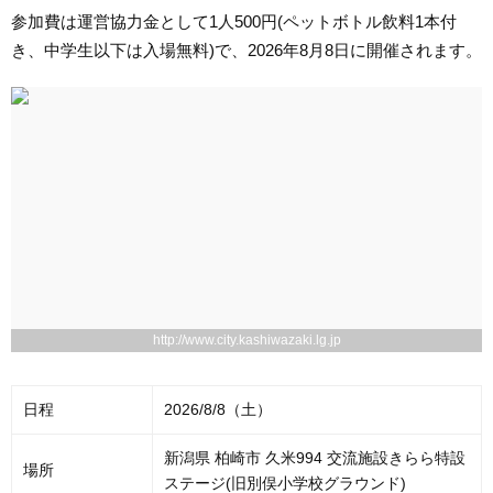
参加費は運営協力金として1人500円(ペットボトル飲料1本付
き、中学生以下は入場無料)で、2026年8月8日に開催されます。
http://www.city.kashiwazaki.lg.jp
日程
2026/8/8（土）
新潟県 柏崎市 久米994 交流施設きらら特設
場所
ステージ(旧別俣小学校グラウンド)