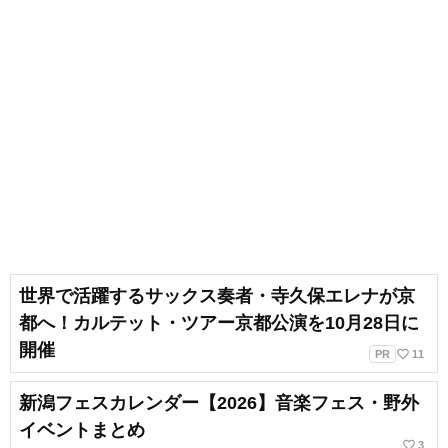
世界で活躍するサックス奏者・寺久保エレナが京
都へ！カルテット・ツアー京都公演を10月28日に
開催
favorite_border
PR
11
新潟フェスカレンダー【2026】音楽フェス・野外
イベントまとめ
favorite_border
3