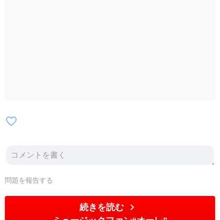
favorite_border
問題を報告する
chevron_right
続きを読む