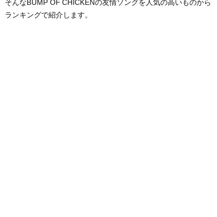
そんなBUMP OF CHICKENの友情ソングを人気の高いものから
ランキングで紹介します。