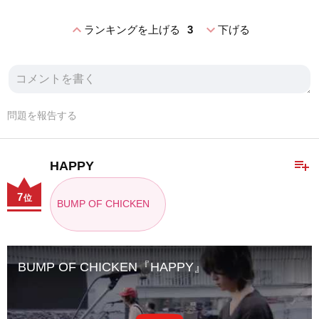
expand_less
expand_more
ランキングを上げる
3
下げる
問題を報告する
playlist_add
HAPPY
7
位
BUMP OF CHICKEN
BUMP OF CHICKEN『HAPPY』