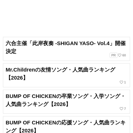
六合主催「此岸夜奏 -SHIGAN YASO- Vol.4」開催
決定
favorite_border
PR
60
Mr.Childrenの友情ソング・人気曲ランキング
【2026】
favorite_border
1
BUMP OF CHICKENの卒業ソング・入学ソング・
人気曲ランキング【2026】
favorite_border
7
BUMP OF CHICKENの応援ソング・人気曲ランキ
ング【2026】