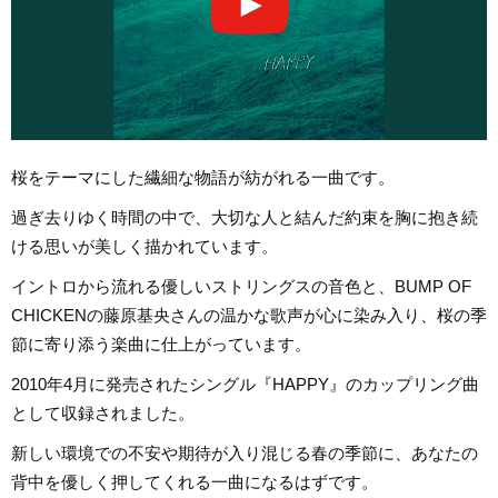
桜をテーマにした繊細な物語が紡がれる一曲です。
過ぎ去りゆく時間の中で、大切な人と結んだ約束を胸に抱き続
ける思いが美しく描かれています。
イントロから流れる優しいストリングスの音色と、BUMP OF
CHICKENの藤原基央さんの温かな歌声が心に染み入り、桜の季
節に寄り添う楽曲に仕上がっています。
2010年4月に発売されたシングル『HAPPY』のカップリング曲
として収録されました。
新しい環境での不安や期待が入り混じる春の季節に、あなたの
背中を優しく押してくれる一曲になるはずです。