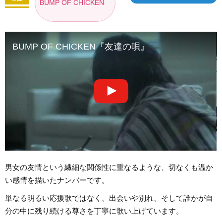
BUMP OF CHICKEN
BUMP OF CHICKEN『友達の唄』
男女の友情という繊細な関係性に重なるような、切なくも温か
い感情を描いたナンバーです。
単なる明るい応援歌ではなく、出会いや別れ、そして誰かが自
分の中に残り続ける尊さを丁寧に歌い上げています。