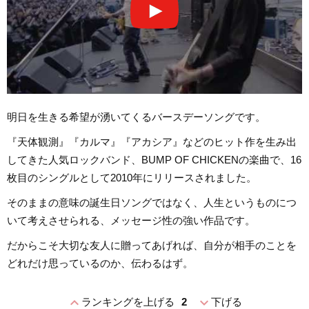
明日を生きる希望が湧いてくるバースデーソングです。
『天体観測』『カルマ』『アカシア』などのヒット作を生み出
してきた人気ロックバンド、BUMP OF CHICKENの楽曲で、16
枚目のシングルとして2010年にリリースされました。
そのままの意味の誕生日ソングではなく、人生というものにつ
いて考えさせられる、メッセージ性の強い作品です。
だからこそ大切な友人に贈ってあげれば、自分が相手のことを
どれだけ思っているのか、伝わるはず。
expand_less
expand_more
ランキングを上げる
2
下げる