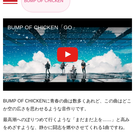
BUMP OF CHICKEN
BUMP OF CHICKEN「GO」
BUMP OF CHICKENに青春の曲は数多くあれど、この曲はどこ
か空の広さを思わせるような音作りです。
最高潮へのぼりつめて行くような「まだまだ上を……」と高み
をめざすような、静かに闘志を燃やさせてくれる1曲ですね。