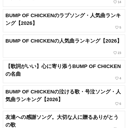
favorite_border
14
BUMP OF CHICKENのラブソング・人気曲ランキ
ング【2026】
favorite_border
5
BUMP OF CHICKENの人気曲ランキング【2026】
favorite_border
23
【歌詞がいい】心に寄り添うBUMP OF CHICKEN
の名曲
favorite_border
4
BUMP OF CHICKENの泣ける歌・号泣ソング・人
気曲ランキング【2026】
favorite_border
6
友達への感謝ソング。大切な人に贈るありがとう
の歌