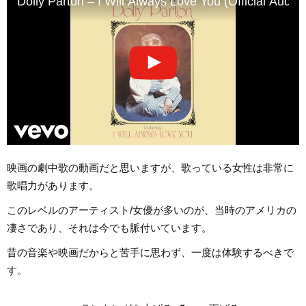
Dolly Parton – I Will Always Love You (Official Audio)
映画の劇中歌の動画だと思いますが、歌っている女性は非常に
歌唱力があります。
このレベルのアーティスト/女優が多いのが、当時のアメリカの
凄さであり、それは今でも脈付いています。
昔の音楽や映画だからと苦手に思わず、一度は体験するべきで
す。