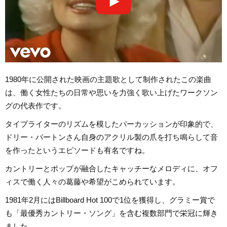
1980年に公開された映画の主題歌として制作されたこの楽曲
は、働く女性たちの日常や思いを力強く歌い上げたワークソン
グの代表作です。
タイプライターのリズムを模したパーカッションが印象的で、
ドリー・パートンさん自身のアクリル製の爪を打ち鳴らして音
を作ったというエピソードも有名ですね。
カントリーとポップが融合したキャッチーなメロディに、オフ
ィスで働く人々の葛藤や希望がこめられています。
1981年2月にはBillboard Hot 100で1位を獲得し、グラミー賞で
も「最優秀カントリー・ソング」を含む複数部門で栄冠に輝き
ました。