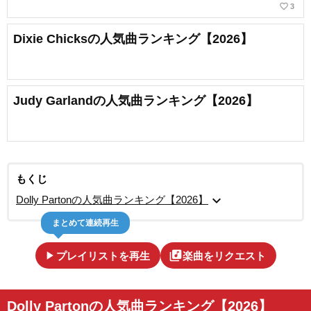
favorite_border
3
Dixie Chicksの人気曲ランキング【2026】
Judy Garlandの人気曲ランキング【2026】
もくじ
expand_more
Dolly Partonの人気曲ランキング【2026】
まとめて連続再生
play_arrow
library_music
プレイリストを再生
楽曲をリクエスト
Dolly Partonの人気曲ランキング【2026】