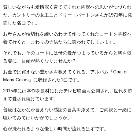
貧しいながらも愛情深く育ててくれた両親への思いがつづられ
た、カントリーの女王ことドリー・パートンさんが1971年に発
売した名曲です。
お母さんが端切れを縫いあわせて作ってくれたコートを学校へ
着て行くと、まわりの子供たちに笑われてしまいます。
それでも、そのコートには母の愛がつまっているからと胸を張
る姿に、目頭が熱くなりませんか？
お金では買えない豊かさを教えてくれる、アルバム『Coat of
Many Colors』に収録された1曲です。
2015年には本作を題材にしたテレビ映画も公開され、世代を超
えて愛され続けています。
普段はなかなか言えない感謝の言葉を添えて、ご両親と一緒に
聴いてみてはいかがでしょうか。
心が洗われるような優しい時間が流れるはずです。