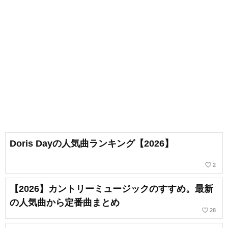
Doris Dayの人気曲ランキング【2026】
favorite_border
2
【2026】カントリーミュージックのすすめ。最新
の人気曲から定番曲まとめ
favorite_border
28