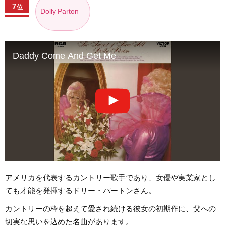
7
位
Dolly Parton
Daddy Come And Get Me
アメリカを代表するカントリー歌手であり、女優や実業家とし
ても才能を発揮するドリー・パートンさん。
カントリーの枠を超えて愛され続ける彼女の初期作に、父への
切実な思いを込めた名曲があります。