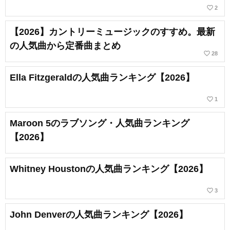
favorite_border
2
【2026】カントリーミュージックのすすめ。最新
の人気曲から定番曲まとめ
favorite_border
28
Ella Fitzgeraldの人気曲ランキング【2026】
favorite_border
1
Maroon 5のラブソング・人気曲ランキング
【2026】
Whitney Houstonの人気曲ランキング【2026】
favorite_border
3
John Denverの人気曲ランキング【2026】