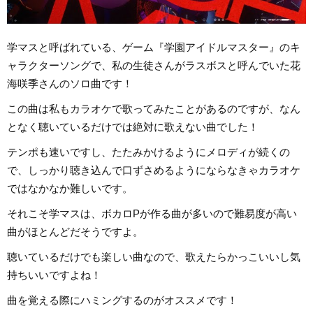
学マスと呼ばれている、ゲーム『学園アイドルマスター』のキ
ャラクターソングで、私の生徒さんがラスボスと呼んでいた花
海咲季さんのソロ曲です！
この曲は私もカラオケで歌ってみたことがあるのですが、なん
となく聴いているだけでは絶対に歌えない曲でした！
テンポも速いですし、たたみかけるようにメロディが続くの
で、しっかり聴き込んで口ずさめるようにならなきゃカラオケ
ではなかなか難しいです。
それこそ学マスは、ボカロPが作る曲が多いので難易度が高い
曲がほとんどだそうですよ。
聴いているだけでも楽しい曲なので、歌えたらかっこいいし気
持ちいいですよね！
曲を覚える際にハミングするのがオススメです！