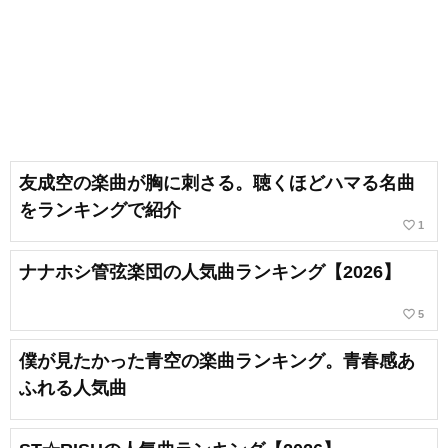
友成空の楽曲が胸に刺さる。聴くほどハマる名曲
をランキングで紹介
favorite_border
1
ナナホシ管弦楽団の人気曲ランキング【2026】
favorite_border
5
僕が見たかった青空の楽曲ランキング。青春感あ
ふれる人気曲