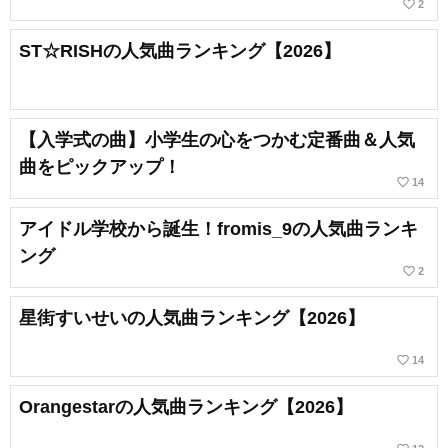
favorite_border
2
ST☆RISHの人気曲ランキング【2026】
【入学式の曲】小学生の心をつかむ定番曲＆人気
曲をピックアップ！
favorite_border
14
アイドル学校から誕生！fromis_9の人気曲ランキ
ング
favorite_border
2
星街すいせいの人気曲ランキング【2026】
favorite_border
14
Orangestarの人気曲ランキング【2026】