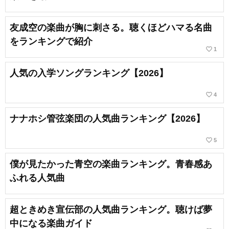
友成空の楽曲が胸に刺さる。聴くほどハマる名曲
をランキングで紹介
favorite_border
1
人気の入学ソングランキング【2026】
favorite_border
4
ナナホシ管弦楽団の人気曲ランキング【2026】
favorite_border
5
僕が見たかった青空の楽曲ランキング。青春感あ
ふれる人気曲
超ときめき宣伝部の人気曲ランキング。聴けば夢
中になる楽曲ガイド