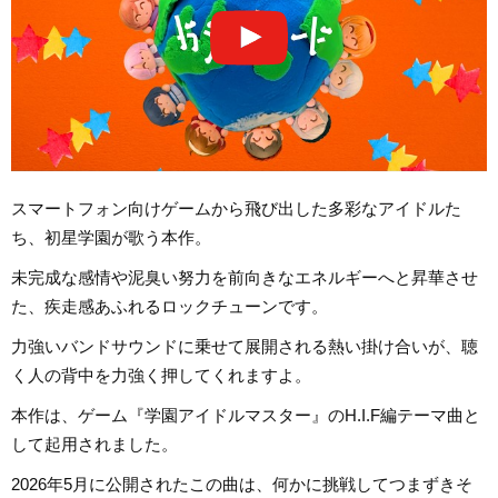
スマートフォン向けゲームから飛び出した多彩なアイドルた
ち、初星学園が歌う本作。
未完成な感情や泥臭い努力を前向きなエネルギーへと昇華させ
た、疾走感あふれるロックチューンです。
力強いバンドサウンドに乗せて展開される熱い掛け合いが、聴
く人の背中を力強く押してくれますよ。
本作は、ゲーム『学園アイドルマスター』のH.I.F編テーマ曲と
して起用されました。
2026年5月に公開されたこの曲は、何かに挑戦してつまずきそ