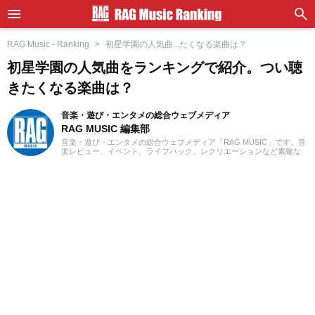
RAG Music - Ranking
初星学園の人気曲...たくなる楽曲は？
初星学園の人気曲をランキングで紹介。つい聴
きたくなる楽曲は？
音楽・遊び・エンタメの総合ウェブメディア
RAG MUSIC 編集部
音楽・遊び・エンタメの総合ウェブメディア「RAG MUSIC」です。音
楽レビュー、イベント、ライフハック、レクリエーションなど素敵な
エンタメ情報をお届けします。