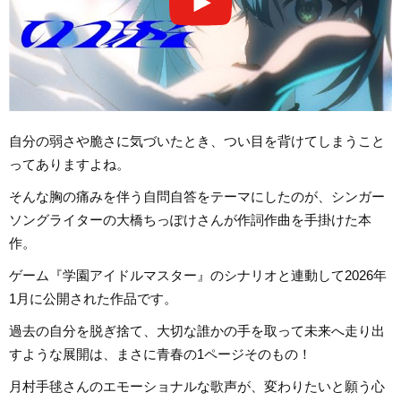
自分の弱さや脆さに気づいたとき、つい目を背けてしまうこと
ってありますよね。
そんな胸の痛みを伴う自問自答をテーマにしたのが、シンガー
ソングライターの大橋ちっぽけさんが作詞作曲を手掛けた本
作。
ゲーム『学園アイドルマスター』のシナリオと連動して2026年
1月に公開された作品です。
過去の自分を脱ぎ捨て、大切な誰かの手を取って未来へ走り出
すような展開は、まさに青春の1ページそのもの！
月村手毬さんのエモーショナルな歌声が、変わりたいと願う心