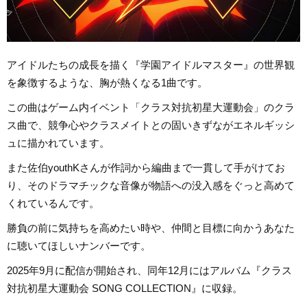
アイドルたちの成長を描く『学園アイドルマスター』の世界観
を象徴するような、胸が熱くなる1曲です。
この曲はゲーム内イベント「クラス対抗初星大運動会」のクラ
ス曲で、競争心やクラスメイトとの固いきずながエネルギッシ
ュに描かれています。
また佐伯youthKさんが作詞から編曲まで一貫して手がけてお
り、そのドラマチックな音像が物語への没入感をぐっと高めて
くれているんです。
勝負の前に気持ちを高めたい時や、仲間と目標に向かうあなた
に聴いてほしいナンバーです。
2025年9月に配信が開始され、同年12月にはアルバム『クラス
対抗初星大運動会 SONG COLLECTION』に収録。