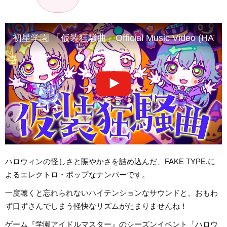
初星学園 「仮装狂騒曲」Official Music Video (HATSUBO
ハロウィンの怪しさと賑やかさを詰め込んだ、FAKE TYPE.に
よるエレクトロ・ポップなナンバーです。
一度聴くと忘れられないハイテンションなサウンドと、おもわ
ず口ずさんでしまう軽快なリズムがたまりませんね！
ゲーム『学園アイドルマスター』のシーズンイベント「ハロウ