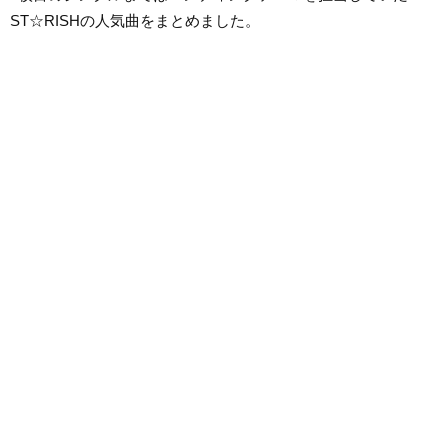
ST☆RISHの人気曲をまとめました。