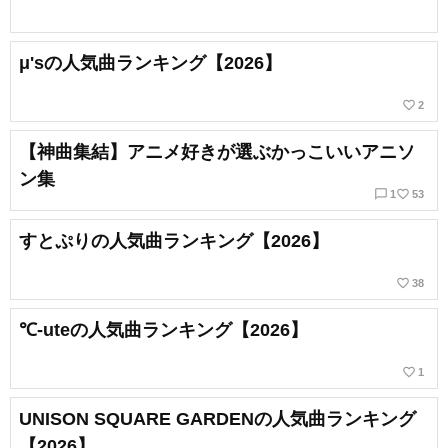
μ'sの人気曲ランキング【2026】
favorite_border
2
【神曲集結】アニメ好きが選ぶかっこいいアニソ
ン集
chat_bubble_outline
favorite_border
1
53
すとぷりの人気曲ランキング【2026】
favorite_border
38
℃-uteの人気曲ランキング【2026】
favorite_border
1
UNISON SQUARE GARDENの人気曲ランキング
【2026】