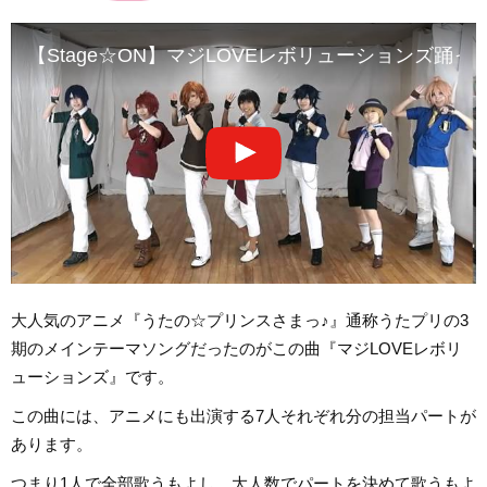
【Stage☆ON】マジLOVEレボリューションズ踊
大人気のアニメ『うたの☆プリンスさまっ♪』通称うたプリの3
期のメインテーマソングだったのがこの曲『マジLOVEレボリ
ューションズ』です。
この曲には、アニメにも出演する7人それぞれ分の担当パートが
あります。
つまり1人で全部歌うもよし、大人数でパートを決めて歌うもよ