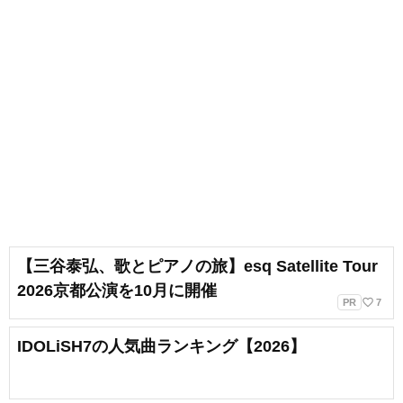
【三谷泰弘、歌とピアノの旅】esq Satellite Tour
2026京都公演を10月に開催
favorite_border
PR
7
IDOLiSH7の人気曲ランキング【2026】