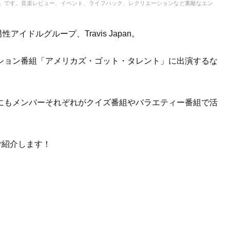
IC」です。音楽レビュー、イベント、ライフハック、レクリエーションなど素敵なエン
イドルグループ、Travis Japan。
ション番組「アメリカズ・ゴット・タレント」に出演するな
にもメンバーそれぞれがクイズ番組やバラエティー番組で活
をご紹介します！