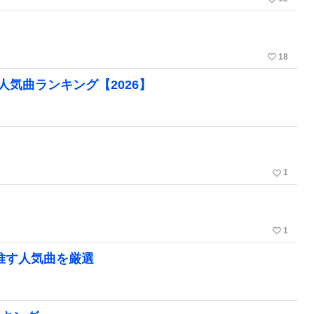
favorite_border
18
RIBEの人気曲ランキング【2026】
favorite_border
1
favorite_border
1
が推す人気曲を厳選