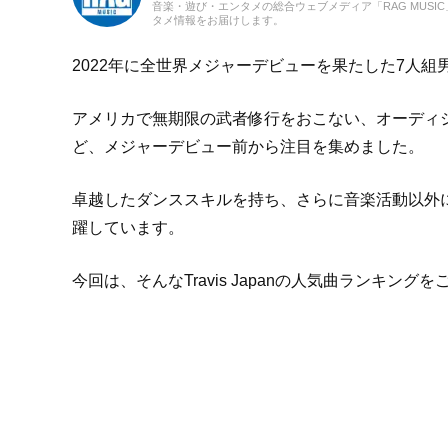
音楽・遊び・エンタメの総合ウェブメディア「RAG MUS
タメ情報をお届けします。
2022年に全世界メジャーデビューを果たした7人組男性ア
アメリカで無期限の武者修行をおこない、オーディ
ど、メジャーデビュー前から注目を集めました。
卓越したダンススキルを持ち、さらに音楽活動以外
躍しています。
今回は、そんなTravis Japanの人気曲ランキング