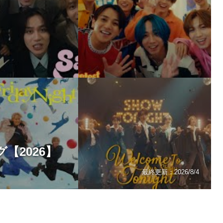
グ【2026】
最終更新：
2026/8/4