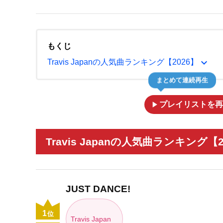
もくじ
expand_more
Travis Japanの人気曲ランキング【2026】
まとめて連続再生
play_arrow
プレイリストを再
Travis Japanの人気曲ランキング【
JUST DANCE!
1
位
Travis Japan