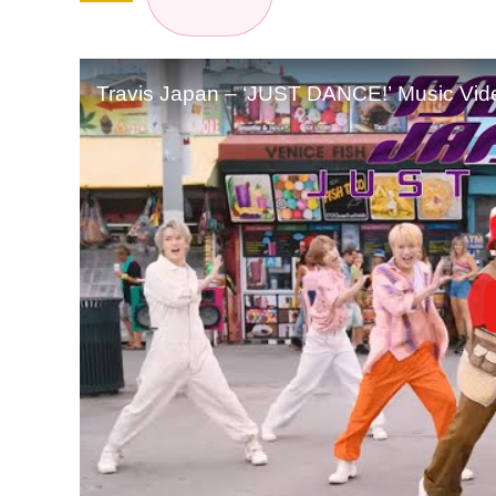
Travis Japan – ‘JUST DANCE!’ Music Vid