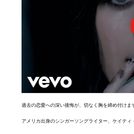
過去の恋愛への深い後悔が、切なく胸を締め付けま
アメリカ出身のシンガーソングライター、ケイティ