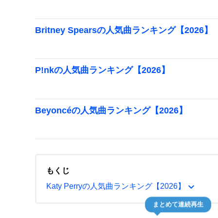
Britney Spearsの人気曲ランキング【2026】
P!nkの人気曲ランキング【2026】
Beyoncéの人気曲ランキング【2026】
もくじ
expand_more
Katy Perryの人気曲ランキング【2026】
まとめて連続再生