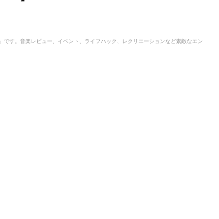
IC」です。音楽レビュー、イベント、ライフハック、レクリエーションなど素敵なエン