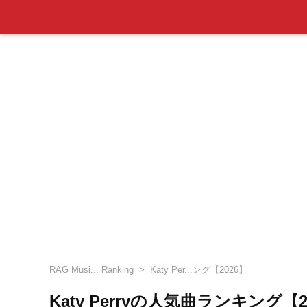
RAG Musi... Ranking
Katy Per...ング【2026】
Katy Perryの人気曲ランキング【2