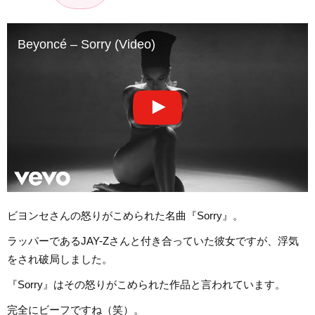
Beyoncé – Sorry (Video)
ビヨンセさんの怒りがこめられた名曲『Sorry』。
ラッパーであるJAY-Zさんと付き合っていた彼女ですが、浮気
をされ破局しました。
『Sorry』はその怒りがこめられた作品と言われています。
完全にビーフですね（笑）。