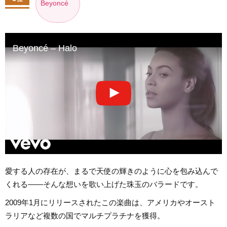
Beyoncé
Beyoncé – Halo
愛する人の存在が、まるで天使の輝きのように心を包み込んで
くれる――そんな想いを歌い上げた珠玉のバラードです。
2009年1月にリリースされたこの楽曲は、アメリカやオースト
ラリアなど複数の国でマルチプラチナを獲得。