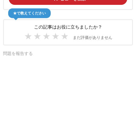
★で教えてください
この記事はお役に立ちましたか？
★
★
★
★
★
まだ評価がありません
問題を報告する