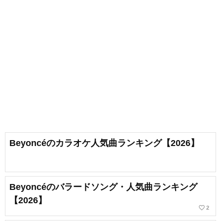
Beyoncéのカラオケ人気曲ランキング【2026】
Beyoncéのバラードソング・人気曲ランキング
【2026】
favorite_border
2