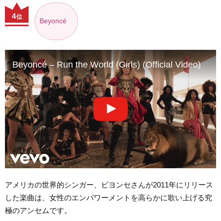
4
位
Beyoncé
Beyoncé – Run the World (Girls) (Official Video)
アメリカの世界的シンガー、ビヨンセさんが2011年にリリース
した楽曲は、女性のエンパワーメントを高らかに歌い上げる究
極のアンセムです。