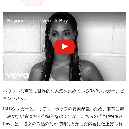
Beyoncé – If I Were A Boy
パワフルな声質で世界的な人気を集めているR&Bシンガー、ビ
ヨンセさん。
R&Bシンガーといっても、ポップの要素が強いため、非常に親
しみやすい音楽性が印象的なのですが、こちらの『If I Were A
Boy』は、彼女の作品のなかで特にとがった内容に仕上げられ