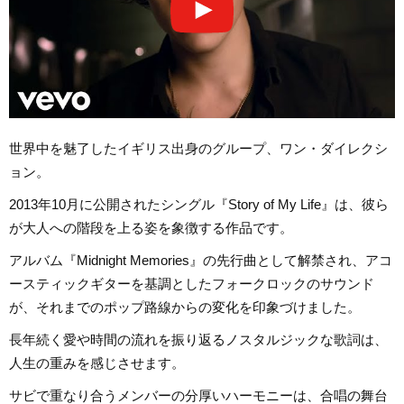
世界中を魅了したイギリス出身のグループ、ワン・ダイレクシ
ョン。
2013年10月に公開されたシングル『Story of My Life』は、彼ら
が大人への階段を上る姿を象徴する作品です。
アルバム『Midnight Memories』の先行曲として解禁され、アコ
ースティックギターを基調としたフォークロックのサウンド
が、それまでのポップ路線からの変化を印象づけました。
長年続く愛や時間の流れを振り返るノスタルジックな歌詞は、
人生の重みを感じさせます。
サビで重なり合うメンバーの分厚いハーモニーは、合唱の舞台