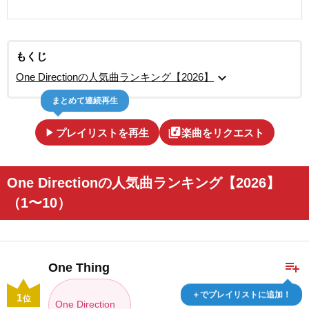
もくじ
expand_more
One Directionの人気曲ランキング【2026】
まとめて連続再生
play_arrow
library_music
プレイリストを再生
楽曲をリクエスト
One Directionの人気曲ランキング【2026】
（1〜10）
playlist_add
One Thing
＋でプレイリストに追加！
1
位
One Direction