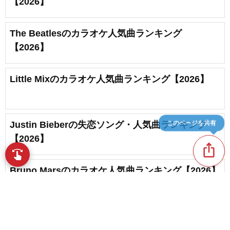
【2026】
The Beatlesのカラオケ人気曲ランキング
【2026】
Little Mixのカラオケ人気曲ランキング【2026】
このページを共有
Justin Bieberの失恋ソング・人気曲ランキング
【2026】
ios_share
favorite_border
2
swipe
指先で音楽をブラウズ
Bruno Marsのカラオケ人気曲ランキング【2026】
favorite_border
1
Coldplayのカラオケ人気曲ランキング【2026】