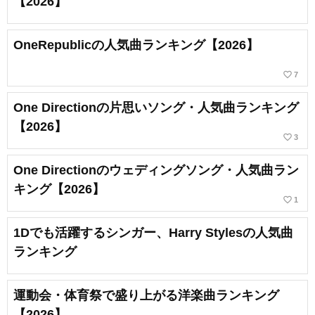
【2026】
OneRepublicの人気曲ランキング【2026】
favorite_border
7
One Directionの片思いソング・人気曲ランキング
【2026】
favorite_border
3
One Directionのウェディングソング・人気曲ラン
キング【2026】
favorite_border
1
1Dでも活躍するシンガー、Harry Stylesの人気曲
ランキング
運動会・体育祭で盛り上がる洋楽曲ランキング
【2026】