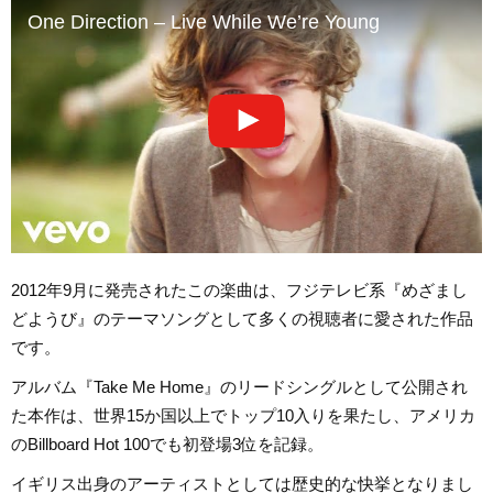
One Direction – Live While We’re Young
2012年9月に発売されたこの楽曲は、フジテレビ系『めざまし
どようび』のテーマソングとして多くの視聴者に愛された作品
です。
アルバム『Take Me Home』のリードシングルとして公開され
た本作は、世界15か国以上でトップ10入りを果たし、アメリカ
のBillboard Hot 100でも初登場3位を記録。
イギリス出身のアーティストとしては歴史的な快挙となりまし