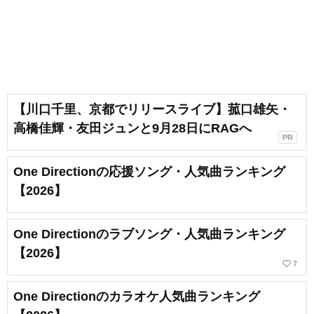
【川口千里、京都でリリースライブ】菰口雄矢・
高橋佳輝・友田ジュンと9月28日にRAGへ
PR
One Directionの応援ソング・人気曲ランキング
【2026】
One Directionのラブソング・人気曲ランキング
【2026】
favorite_border
7
One Directionのカラオケ人気曲ランキング