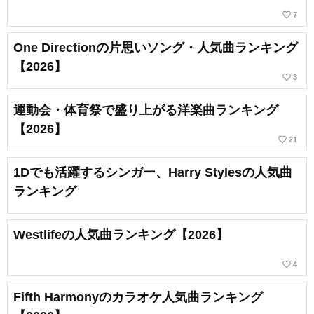
favorite_border
7
One Directionの片思いソング・人気曲ランキング
【2026】
favorite_border
3
運動会・体育祭で盛り上がる洋楽曲ランキング
【2026】
favorite_border
21
1Dでも活躍するシンガー、Harry Stylesの人気曲
ランキング
Westlifeの人気曲ランキング【2026】
favorite_border
4
Fifth Harmonyのカラオケ人気曲ランキング