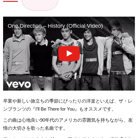
One Direction – History (Official Video)
卒業や新しい旅立ちの季節にぴったりの洋楽といえば、ザ・レ
ンブランツの『I’ll Be There for You』もオススメです。
この曲は心地良い90年代のアメリカの雰囲気を持ちながら、友
情の大切さを歌った名曲です。