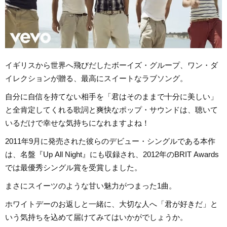
イギリスから世界へ飛びだしたボーイズ・グループ、ワン・ダ
イレクションが贈る、最高にスイートなラブソング。
自分に自信を持てない相手を「君はそのままで十分に美しい」
と全肯定してくれる歌詞と爽快なポップ・サウンドは、聴いて
いるだけで幸せな気持ちになれますよね！
2011年9月に発売された彼らのデビュー・シングルである本作
は、名盤『Up All Night』にも収録され、2012年のBRIT Awards
では最優秀シングル賞を受賞しました。
まさにスイーツのような甘い魅力がつまった1曲。
ホワイトデーのお返しと一緒に、大切な人へ「君が好きだ」と
いう気持ちを込めて届けてみてはいかがでしょうか。