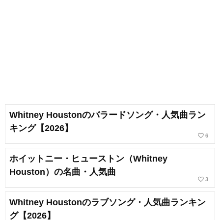
Whitney Houstonのバラードソング・人気曲ラン
キング【2026】
favorite_border
6
ホイットニー・ヒューストン（Whitney
Houston）の名曲・人気曲
favorite_border
3
Whitney Houstonのラブソング・人気曲ランキン
グ【2026】