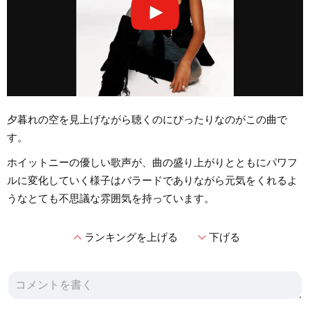
夕暮れの空を見上げながら聴くのにぴったりなのがこの曲で
す。
ホイットニーの優しい歌声が、曲の盛り上がりとともにパワフ
ルに変化していく様子はバラードでありながら元気をくれるよ
うなとても不思議な雰囲気を持っています。
expand_less
expand_more
ランキングを上げる
下げる