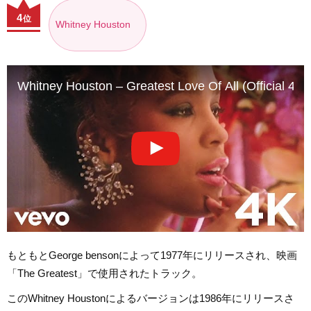
4
位
Whitney Houston
Whitney Houston – Greatest Love Of All (Official 4K 
もともとGeorge bensonによって1977年にリリースされ、映画
「The Greatest」で使用されたトラック。
このWhitney Houstonによるバージョンは1986年にリリースさ