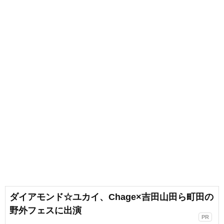
ダイアモンド☆ユカイ、Chage×吉田山田ら町田の
野外フェスに出演
PR