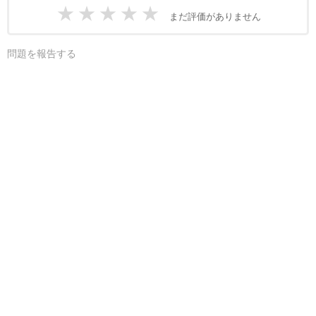
★
★
★
★
★
まだ評価がありません
問題を報告する