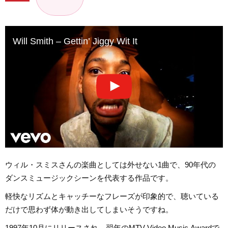
Will Smith – Gettin’ Jiggy Wit It
ウィル・スミスさんの楽曲としては外せない1曲で、90年代の
ダンスミュージックシーンを代表する作品です。
軽快なリズムとキャッチーなフレーズが印象的で、聴いている
だけで思わず体が動き出してしまいそうですね。
1997年10月にリリースされ、翌年のMTV Video Music Awardで