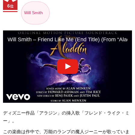
6
位
Will Smith
Will Smith – Friend Like Me (End Title) (From “Aladdi
ディズニー作品「アラジン」の挿入歌「フレンド・ライク・ミ
ー」。
この楽曲は作中で、万能のランプの魔人ジーニーが歌っていま