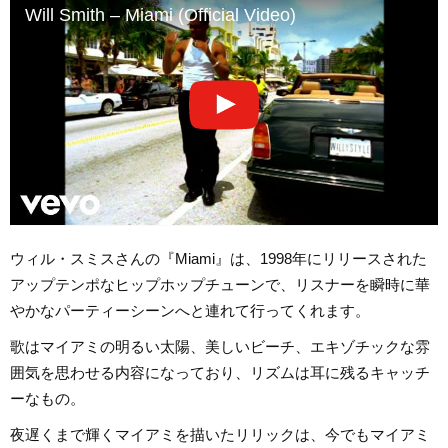
Will Smith – Miami (Official Video)
ウィル・スミスさんの『Miami』は、1998年にリリースされた
アップテンポなヒップホップチューンで、リスナーを瞬時に華
やかなパーティーシーンへと連れて行ってくれます。
歌はマイアミの明るい太陽、美しいビーチ、エキゾチックな雰
囲気を思わせる内容になっており、リズムは耳に残るキャッチ
ーなもの。
夜遅くまで輝くマイアミを描いたリリックは、今でもマイアミ