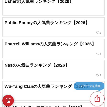
Usherの人気曲ランキング【2026】
Public Enemyの人気曲ランキング【2026】
favorite_border
6
Pharrell Williamsの人気曲ランキング【2026】
favorite_border
1
Nasの人気曲ランキング【2026】
favorite_border
1
Wu-Tang Clanの人気曲ランキング【2026】
このページを共有
ios_share
swipe
指先で音楽をブラウズ