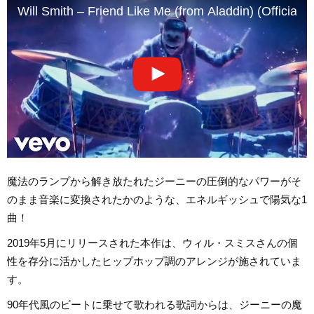
Will Smith – Friend Like Me (from Aladdin) (Official V
魔法のランプから解き放たれたジーニーの圧倒的なパワーがそ
のまま音楽に変換されたかのような、エネルギッシュで陽気な1
曲！
2019年5月にリリースされた本作は、ウィル・スミスさんの個
性を存分に活かしたヒップホップ調のアレンジが施されていま
す。
90年代風のビートに乗せて歌われる歌詞からは、ジーニーの魔