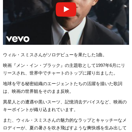
ウィル・スミスさんがソロデビューを果たした1曲。
映画『メン・イン・ブラック』の主題歌として1997年6月にリ
リースされ、世界中でチャートのトップに躍り出ました。
地球を守る秘密組織のエージェントたちの活躍を描いた歌詞
は、映画の世界観をそのまま反映。
異星人との遭遇や黒いスーツ、記憶消去デバイスなど、映画の
キーポイントが織り込まれています。
また、ウィル・スミスさんの魅力的なラップとキャッチーなメ
ロディーが、夏の暑さを吹き飛ばすような爽快感を生み出して