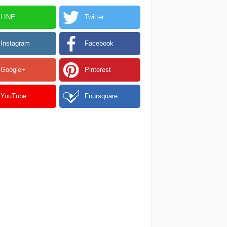
LINE
Twitter
Instagram
Facebook
Google+
Pinterest
YouTube
Foursquare