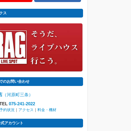
クス
でのお問い合わせ
店
（河原町三条）
TEL
075-241-2022
予約状況
｜
アクセス
｜
料金・機材
 公式アカウント