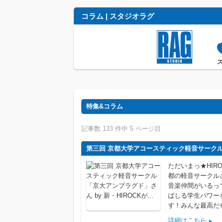
コラム | スタジオラグ
特集&コラム
記事数 133 件中 5 ページ目
第三回 京都大学アコースティック軽音サークル「京
ただいまっ★HIR
都の軽音サークル
音楽仲間がいるっ
ばしる学生パワー
す！みんな最高だ
詳細はこちら