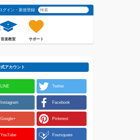
ログイン・新規登録
音楽教室
サポート
 公式アカウント
LINE
Twitter
Instagram
Facebook
Google+
Pinterest
YouTube
Foursquare