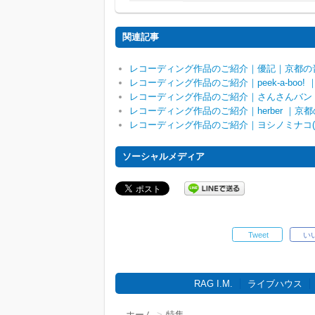
関連記事
レコーディング作品のご紹介｜優記｜京都の
レコーディング作品のご紹介｜peek-a-bo
レコーディング作品のご紹介｜さんさんバン
レコーディング作品のご紹介｜herber ｜
レコーディング作品のご紹介｜ヨシノミナコ(pf.
ソーシャルメディア
Tweet
い
RAG I.M.
ライブハウス
ホーム
特集