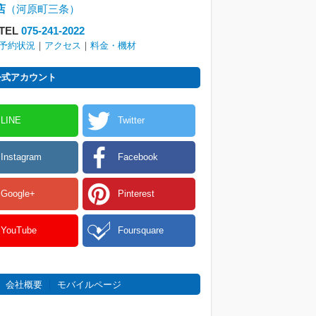
店
（河原町三条）
TEL
075-241-2022
予約状況
｜
アクセス
｜
料金・機材
 公式アカウント
LINE
Twitter
Instagram
Facebook
Google+
Pinterest
YouTube
Foursquare
会社概要
モバイルページ