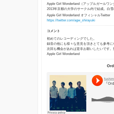
Apple Girl Wonderland（アップルガー
2013年京都の大学のサークル内で結成。白雪
Apple Girl Wonderland オフィシャルTwitter
https://twitter.com/agw_shirayuki
コメント
初めてのレコーディングでした。
録音の他にも様々な意見を頂きとても参考に
次回も機会があれば是非お願いしたいです。
Apple Girl Wonderland
Ord