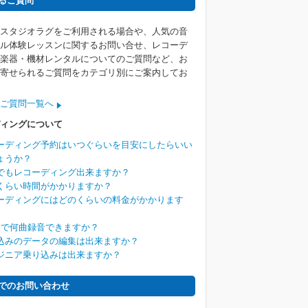
るご質問
スタジオラグをご利用される場合や、人気の音
ル体験レッスンに関するお問い合せ、レコーデ
楽器・機材レンタルについてのご質問など、お
寄せられるご質問をカテゴリ別にご案内してお
ご質問一覧へ
ィングについて
ーディング予約はいつぐらいを目安にしたらいい
ょうか？
でもレコーディング出来ますか？
くらい時間がかかりますか？
ーディングにはどのくらいの料金がかかります
間で何曲録音できますか？
込みのデータの編集は出来ますか？
ジニア乗り込みは出来ますか？
でのお問い合わせ