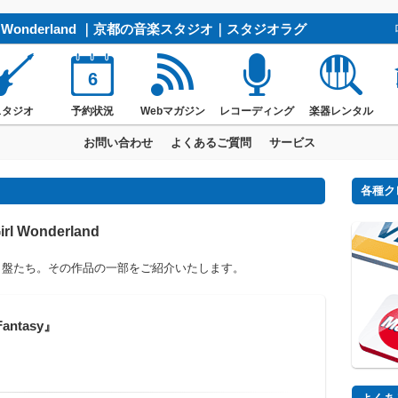
l Wonderland ｜京都の音楽スタジオ｜スタジオラグ
6
スタジオ
予約状況
Webマガジン
レコーディング
楽器レンタル
お問い合わせ
よくあるご質問
サービス
各種ク
Wonderland
名盤たち。その作品の一部をご紹介いたします。
Fantasy』