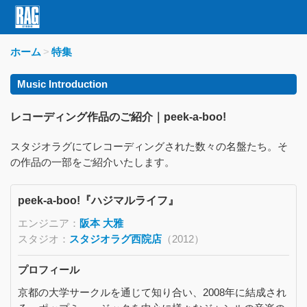
ホーム
特集
Music Introduction
レコーディング作品のご紹介｜peek-a-boo!
スタジオラグにてレコーディングされた数々の名盤たち。そ
の作品の一部をご紹介いたします。
peek-a-boo!『ハジマルライフ』
エンジニア：
阪本 大雅
スタジオ：
スタジオラグ西院店
（2012）
プロフィール
京都の大学サークルを通じて知り合い、2008年に結成され