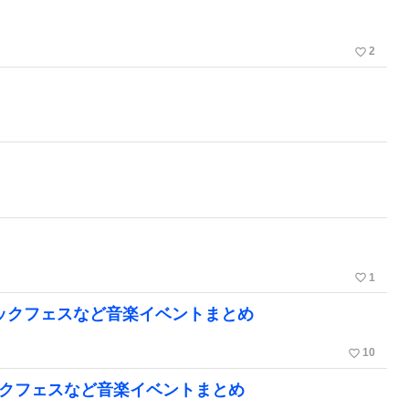
favorite_border
2
favorite_border
1
ロックフェスなど音楽イベントまとめ
favorite_border
10
ックフェスなど音楽イベントまとめ