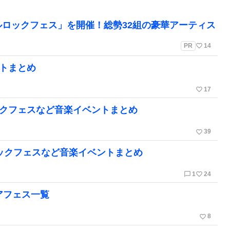
ルロックフェス」を開催！総勢32組の豪華アーティス
favorite_border
PR
14
ントまとめ
favorite_border
17
ックフェスなど音楽イベントまとめ
favorite_border
39
ロックフェスなど音楽イベントまとめ
chat_bubble_outline
favorite_border
1
24
アフェス一覧
favorite_border
8