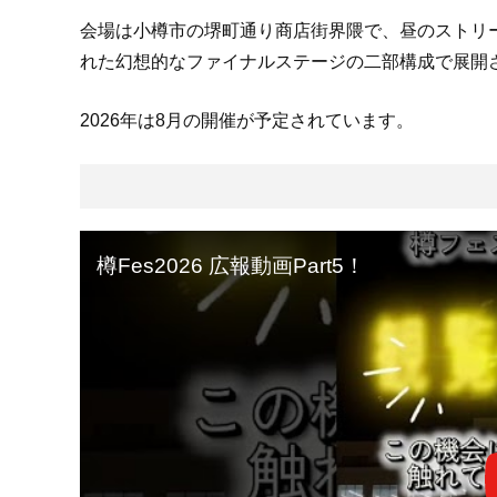
会場は小樽市の堺町通り商店街界隈で、昼のストリー
れた幻想的なファイナルステージの二部構成で展開
2026年は8月の開催が予定されています。
樽Fes2026 広報動画Part5！