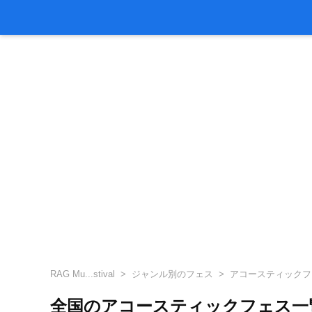
RAG Mu...stival
ジャンル別のフェス
アコースティックフ
全国のアコースティックフェス一覧