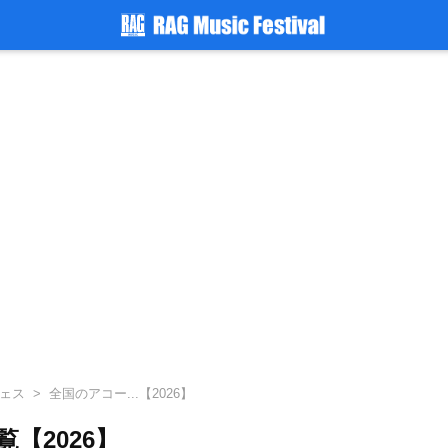
ェス
全国のアコー...【2026】
【2026】