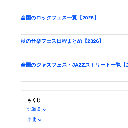
全国のロックフェス一覧【2026】
秋の音楽フェス日程まとめ【2026】
全国のジャズフェス・JAZZストリート一覧【2
もくじ
expand_more
北海道
expand_more
東北