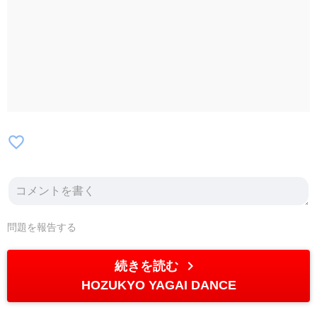
favorite_border
問題を報告する
chevron_right
続きを読む
HOZUKYO YAGAI DANCE