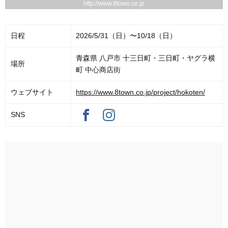
http://www.8town.co.jp
日程
2026/5/31（日）〜10/18（日）
青森県 八戸市 十三日町・三日町・ヤグラ横
場所
町 中心商店街
ウェブサイト
https://www.8town.co.jp/project/hokoten/
SNS