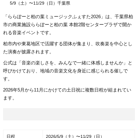
5/9（土）〜11/29（日）千葉県
「ららぽーと柏の葉ミュージックふぇすた2026」は、千葉県柏
市の商業施設ららぽーと柏の葉 本館2階センタープラザで開か
れる音楽イベントです。
柏市内や東葛地区で活躍する団体が集まり、吹奏楽を中心とし
た演奏が披露されます。
公式は「音楽の楽しさを、みんなで一緒に体感しませんか」と
呼びかけており、地域の音楽文化を身近に感じられる催しで
す。
2026年5月から11月にかけての土日祝に複数日程が組まれてい
ます。
日程
2026/5/9（土）〜11/29（日）