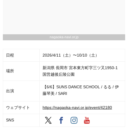
nagaoka-navi.or.jp
日程
2026/4/11（土）〜10/10（土）
新潟県 長岡市 宮本東方町字三ツ又1950-1
場所
国営越後丘陵公園
【6/6】SUNS DANCE SCHOOL / るる / 伊
出演
藤琴美 / SARI
ウェブサイト
https://nagaoka-navi.or.jp/event/42180
SNS