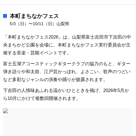
本町まちなかフェス
5/3（日）〜10/11（日）山梨県
「本町まちなかフェス2026」は、山梨県富士吉田市下吉田の中
央まちかど公園を会場に、本町まちなかフェス実行委員会が主
催する音楽・芸能イベントです。
富士五湖アコースティックギタークラブの協力のもと、ギター
弾き語りや和太鼓、江戸芸かっぽれ、よさこい、歌声のつどい
など多彩なジャンルの演奏や踊りが披露されます。
下吉田の人情味あふれる温かいひとときを掲げ、2026年5月か
ら10月にかけて複数回開催されます。