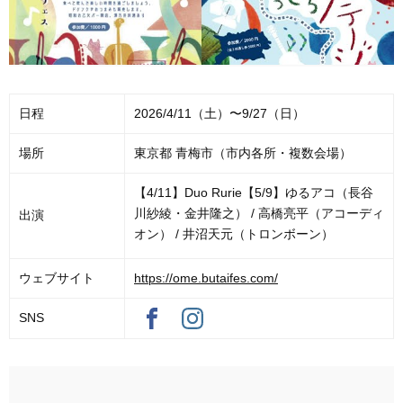
日程
2026/4/11（土）〜9/27（日）
場所
東京都 青梅市（市内各所・複数会場）
【4/11】Duo Rurie【5/9】ゆるアコ（長谷
川紗綾・金井隆之） / 高橋亮平（アコーディ
出演
オン） / 井沼天元（トロンボーン）
ウェブサイト
https://ome.butaifes.com/
SNS