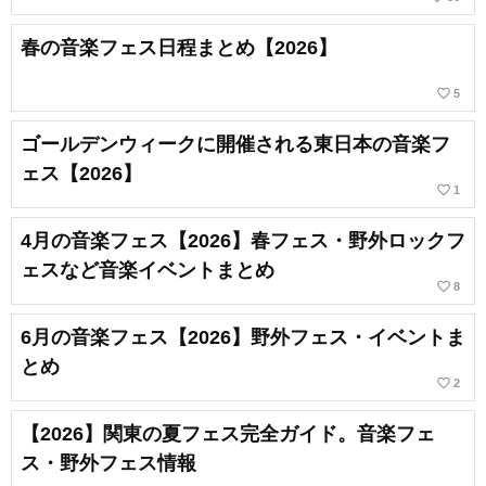
春の音楽フェス日程まとめ【2026】
favorite_border
5
ゴールデンウィークに開催される東日本の音楽フ
ェス【2026】
favorite_border
1
4月の音楽フェス【2026】春フェス・野外ロックフ
ェスなど音楽イベントまとめ
favorite_border
8
6月の音楽フェス【2026】野外フェス・イベントま
とめ
favorite_border
2
【2026】関東の夏フェス完全ガイド。音楽フェ
ス・野外フェス情報