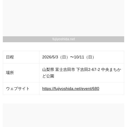
fujiyoshida.net
日程
2026/5/3（日）〜10/11（日）
山梨県 富士吉田市 下吉田2-67-2 中央まちか
場所
ど公園
ウェブサイト
https://fujiyoshida.net/event/680