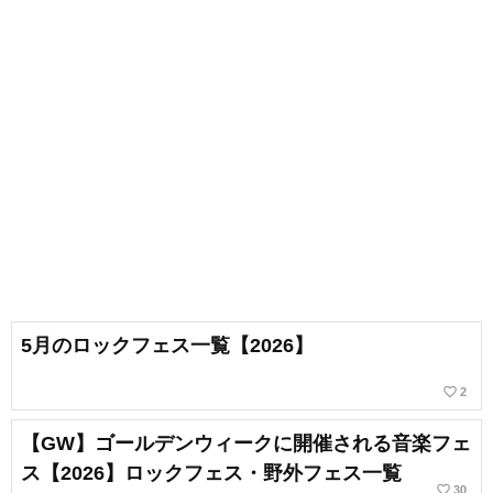
5月のロックフェス一覧【2026】
favorite_border
2
【GW】ゴールデンウィークに開催される音楽フェ
ス【2026】ロックフェス・野外フェス一覧
favorite_border
30