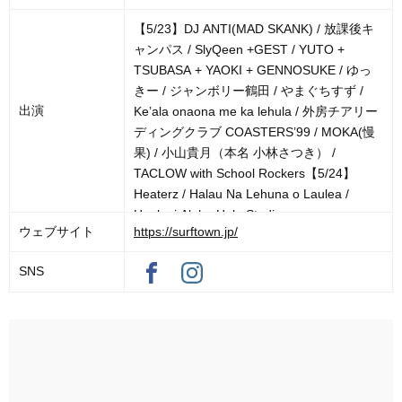
【5/23】DJ ANTI(MAD SKANK) / 放課後キ
ャンパス / SlyQeen +GEST / YUTO +
TSUBASA + YAOKI + GENNOSUKE / ゆっ
きー / ジャンボリー鶴田 / やまぐちすず /
出演
Ke’ala onaona me ka lehula / 外房チアリー
ディングクラブ COASTERS’99 / MOKA(慢
果) / 小山貴月（本名 小林さつき） /
TACLOW with School Rockers【5/24】
Heaterz / Halau Na Lehuna o Laulea /
Haulani Aloha Hula Studio
ウェブサイト
https://surftown.jp/
SNS