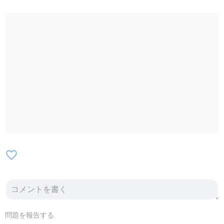
favorite_border
問題を報告する