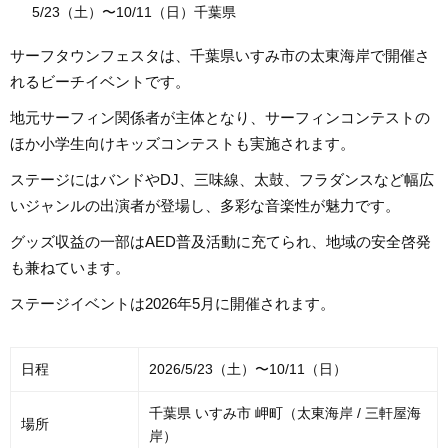
5/23（土）〜10/11（日）千葉県
サーフタウンフェスタは、千葉県いすみ市の太東海岸で開催さ
れるビーチイベントです。
地元サーフィン関係者が主体となり、サーフィンコンテストの
ほか小学生向けキッズコンテストも実施されます。
ステージにはバンドやDJ、三味線、太鼓、フラダンスなど幅広
いジャンルの出演者が登場し、多彩な音楽性が魅力です。
グッズ収益の一部はAED普及活動に充てられ、地域の安全啓発
も兼ねています。
ステージイベントは2026年5月に開催されます。
日程
2026/5/23（土）〜10/11（日）
千葉県 いすみ市 岬町（太東海岸 / 三軒屋海
場所
岸）