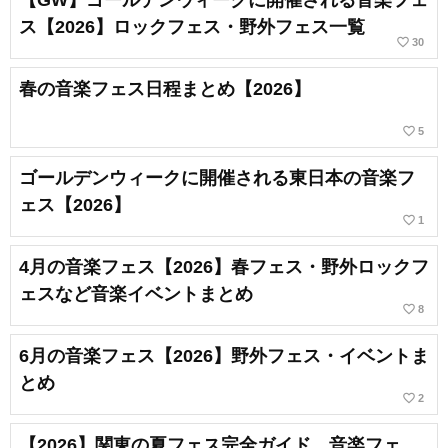
【GW】ゴールデンウィークに開催される音楽フェ
ス【2026】ロックフェス・野外フェス一覧
favorite_border
30
春の音楽フェス日程まとめ【2026】
favorite_border
5
ゴールデンウィークに開催される東日本の音楽フ
ェス【2026】
favorite_border
1
4月の音楽フェス【2026】春フェス・野外ロックフ
ェスなど音楽イベントまとめ
favorite_border
8
6月の音楽フェス【2026】野外フェス・イベントま
とめ
favorite_border
2
【2026】関東の夏フェス完全ガイド。音楽フェ