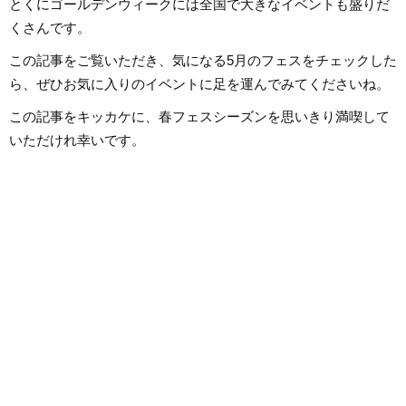
とくにゴールデンウィークには全国で大きなイベントも盛りだ
は国内外のロックは
近ではJ-POPも広
くさんです。
います。
この記事をご覧いただき、気になる5月のフェスをチェックした
ら、ぜひお気に入りのイベントに足を運んでみてくださいね。
この記事をキッカケに、春フェスシーズンを思いきり満喫して
いただけれ幸いです。