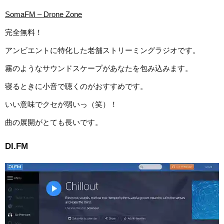
SomaFM – Drone Zone
完全無料！
アンビエントに特化した老舗ストリーミングラジオです。
霧のようなサウンドスケープがあなたを包み込みます。
寝るときに小音で聴くのがおすすめです。
いい意味でクセが弱いっ（笑）！
曲の展開がとても長いです。
DI.FM