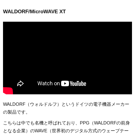
WALDORF/MicroWAVE XT
WALDORF（ウォルドルフ）というドイツの電子機器メーカー
の製品です。
こちらは中でも名機と呼ばれており、PPG（WALDORFの前身
となる企業）のWAVE（世界初のデジタル方式のウェーブテー