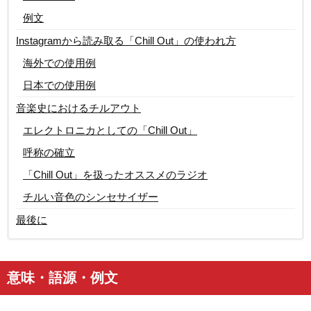
例文
Instagramから読み取る「Chill Out」の使われ方
海外での使用例
日本での使用例
音楽史におけるチルアウト
エレクトロニカとしての「Chill Out」
呼称の確立
「Chill Out」を扱ったオススメのラジオ
チルい音色のシンセサイザー
最後に
意味・語源・例文