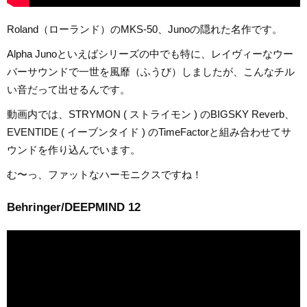
Roland（ローランド）のMKS-50、Junoの隠れた名作です。
Alpha Junoといえばシリーズの中でも特に、レイヴィーなウー
バーサウンドで一世を風靡（ふうび）しましたが、こんなチル
い音だって出せるんです。
動画内では、STRYMON ( ストライモン ) のBIGSKY Reverb、
EVENTIDE ( イーブンタイド ) のTimeFactorと組み合わせてサ
ウンドを作り込んでいます。
む〜っ、ファットなハーモニクスですね！
Behringer/DEEPMIND 12