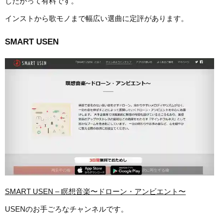
したがって有料です。
インストから歌モノまで幅広い選曲に定評があります。
SMART USEN
SMART USEN – 瞑想音楽〜ドローン・アンビエント〜
USENのお手ごろなチャンネルです。