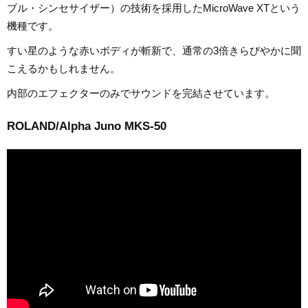
ブル・シンセサイザー）の技術を採用したMicroWave XTという
機種です。
すい星のような赤いボディが斬新で、通常の3倍きらびやかに聞
こえるかもしれません。
内部のエフェクターのみでサウンドを完結させています。
ROLAND/Alpha Juno MKS-50