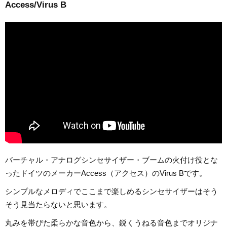
Access/Virus B
バーチャル・アナログシンセサイザー・ブームの火付け役とな
ったドイツのメーカーAccess（アクセス）のVirus Bです。
シンプルなメロディでここまで楽しめるシンセサイザーはそう
そう見当たらないと思います。
丸みを帯びた柔らかな音色から、鋭くうねる音色までオリジナ