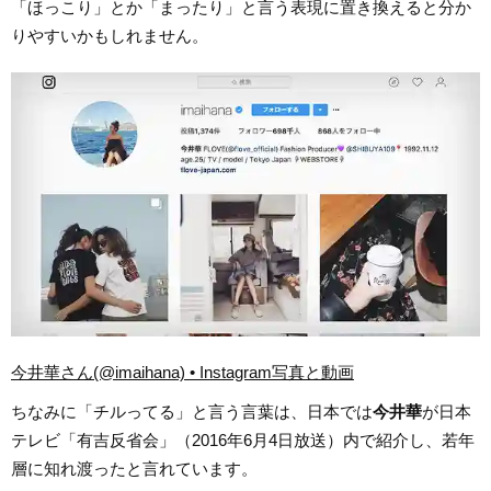
「ほっこり」とか「まったり」と言う表現に置き換えると分か
りやすいかもしれません。
今井華さん(@imaihana) • Instagram写真と動画
ちなみに「チルってる」と言う言葉は、日本では
今井華
が日本
テレビ「有吉反省会」（2016年6月4日放送）内で紹介し、若年
層に知れ渡ったと言れています。