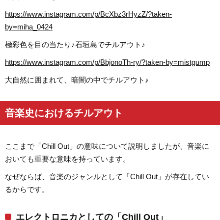
https://www.instagram.com/p/BcXbz3rHyzZ/?taken-
by=miha_0424
極彩色を目の当たり♪石垣島でチルアウト♪
https://www.instagram.com/p/BbjonoTh-ry/?taken-by=mistgump
大自然に囲まれて、暗闇の中でチルアウト♪
音楽史におけるチルアウト
ここまで「Chill Out」の意味について説明しましたが、音楽に
おいても重要な意味を持っています。
なぜならば、音楽のジャンルとして「Chill Out」が存在してい
るからです。
エレクトロニカとしての「Chill Out」