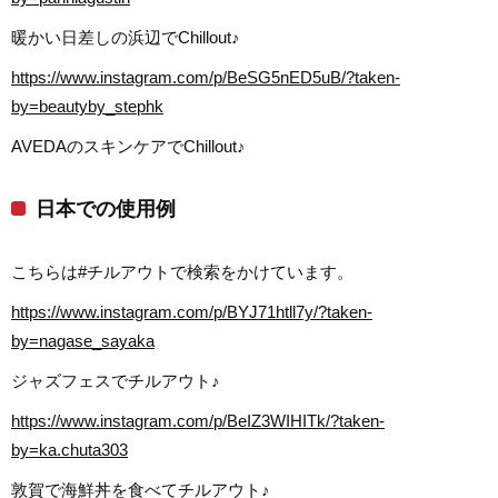
暖かい日差しの浜辺でChillout♪
https://www.instagram.com/p/BeSG5nED5uB/?taken-
by=beautyby_stephk
AVEDAのスキンケアでChillout♪
日本での使用例
こちらは#チルアウトで検索をかけています。
https://www.instagram.com/p/BYJ71htll7y/?taken-
by=nagase_sayaka
ジャズフェスでチルアウト♪
https://www.instagram.com/p/BeIZ3WIHITk/?taken-
by=ka.chuta303
敦賀で海鮮丼を食べてチルアウト♪