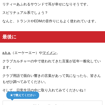
リティーあふれるサウンドで耳が幸せになりそうです。
スピリチュアル系でしょう？
なんと、トランスやEDMの音作りにもよく使われています。
最後に
a.k.a.
（エーケーエー）や
マイメン
。
クラブカルチャーの中で使われてきた言葉が近年一般化してい
ます。
クラブ用語で面白い響きの言葉があって気になったら、皆さん
もぜひ調べてみてください。
そして、日常生活の中に取り入れてみてくださいね！
★で教えてください