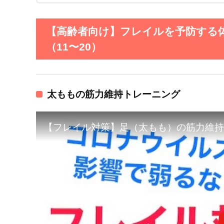
【高齢者向け】フレイルを予防する
（11〜20）
太ももの筋力維持トレーニング
【フレイル対策】足（太もも）の筋力維持