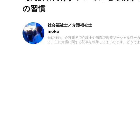
の習慣
社会福祉士／介護福祉士
moko
母に憧れ、介護業界で介護士や病院で医療ソーシャルワーカー
て、主に介護に関する記事を執筆してまいります。どうぞ