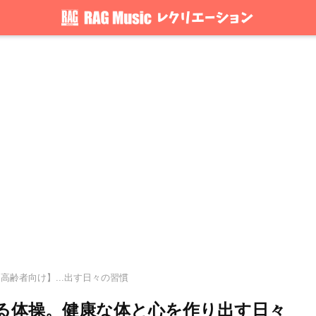
高齢者向け】...出す日々の習慣
る体操。健康な体と心を作り出す日々