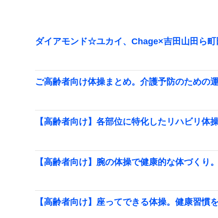
ダイアモンド☆ユカイ、Chage×吉田山田ら
ご高齢者向け体操まとめ。介護予防のための
【高齢者向け】各部位に特化したリハビリ体
【高齢者向け】腕の体操で健康的な体づくり
【高齢者向け】座ってできる体操。健康習慣