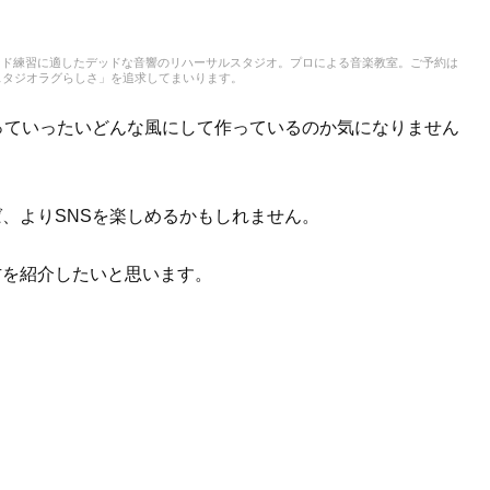
ンド練習に適したデッドな音響のリハーサルスタジオ。プロによる音楽教室。ご予約は
スタジオラグらしさ」を追求してまいります。
れっていったいどんな風にして作っているのか気になりません
ば、よりSNSを楽しめるかもしれません。
方を紹介したいと思います。