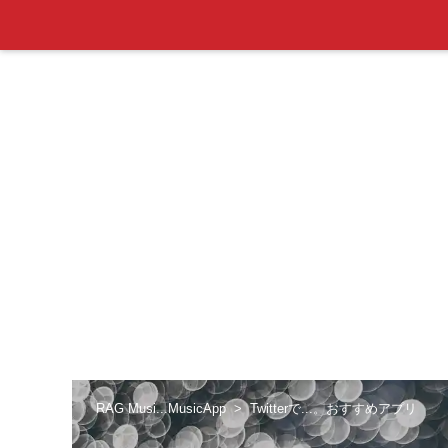
RAG Musi...MusicApp
Twitterで...。おすすめアプリ