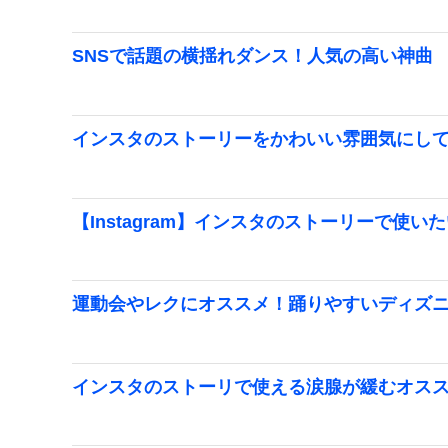
SNSで話題の横揺れダンス！人気の高い神曲
インスタのストーリーをかわいい雰囲気にし
【Instagram】インスタのストーリーで使
運動会やレクにオススメ！踊りやすいディズ
インスタのストーリで使える涙腺が緩むオス