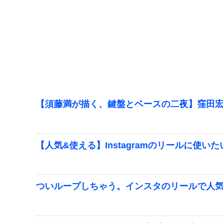
【須藤満が描く、鍵盤とベースの二夜】窪田宏
【人気&使える】Instagramのリールに使い
ついループしちゃう。インスタのリールで人