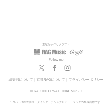
素敵な手作りクラフト
Follow me
編集部について
｜
京都RAGについて
｜
プライバシーポリシー
© RAG INTERNATIONAL MUSIC
「RAG」は株式会社ラグインターナショナルミュージックの登録商標です。