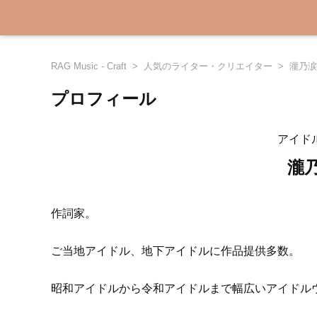
RAG Music - Craft
人気のライター・クリエイター
瀧乃涙
プロフィール
アイド
瀧乃
作詞家。
ご当地アイドル、地下アイドルに作品提供多数。
昭和アイドルから令和アイドルまで幅広いアイドル