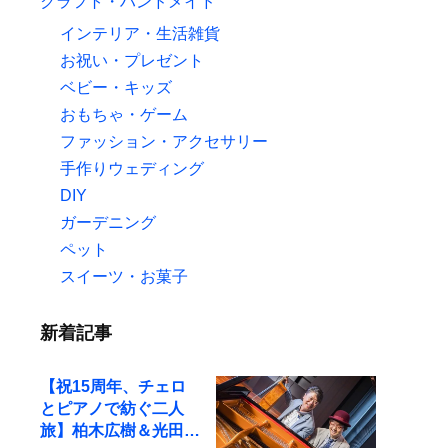
クラフト・ハンドメイド
インテリア・生活雑貨
お祝い・プレゼント
ベビー・キッズ
おもちゃ・ゲーム
ファッション・アクセサリー
手作りウェディング
DIY
ガーデニング
ペット
スイーツ・お菓子
新着記事
【祝15周年、チェロ
とピアノで紡ぐ二人
旅】柏木広樹＆光田健