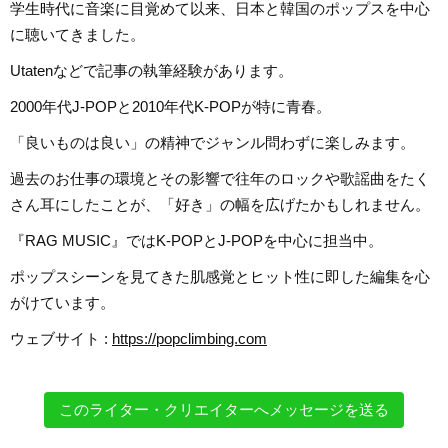
学生時代に音楽に目覚めて以来、日本と韓国のポップスを中心
に聴いてきました。
Utatenなどで記事の執筆経験があります。
2000年代J-POPと2010年代K-POPが特に青春。
「良いものは良い」の精神でジャンル問わずに楽しみます。
過去のお仕事の環境とその影響で往年のロックや歌謡曲をたく
さん耳にしたことが、「好き」の幅を広げたかもしれません。
『RAG MUSIC』ではK-POPとJ-POPを中心に担当中。
ポップスシーンを見てきた肌感覚とヒット性に即した編集を心
がけています。
ウェブサイト :
https://popclimbing.com
このライター・クリエイターへメッセージを送る